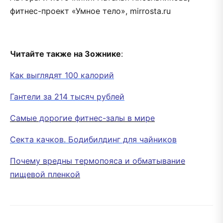
фитнес-проект «Умное тело», mirrosta.ru
Читайте также на Зожнике
:
Как выглядят 100 калорий
Гантели за 214 тысяч рублей
Самые дорогие фитнес-залы в мире
Секта качков. Бодибилдинг для чайников
Почему вредны термопояса и обматывание
пищевой пленкой