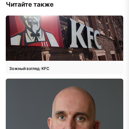
Читайте также
Зожный взгляд: KFC