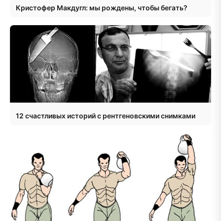
Кристофер Макдугл: мы рождены, чтобы бегать?
12 счастливых историй с рентгеновскими снимками