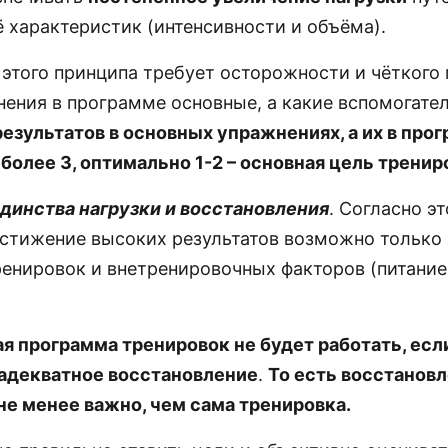
 характеристик (интенсивности и объёма).
этого принципа требует осторожности и чёткого
нения в программе основные, а какие вспомогате
езультатов в основных упражнениях, а их в про
более 3, оптимально 1-2 – основная цель тренир
единства нагрузки и восстановления
. Согласно э
остижение высоких результатов возможно только
ренировок и внетренировочных факторов (питание
я программа тренировок не будет работать, есл
адекватное восстановление
.
То есть восстанов
не менее важно, чем сама тренировка.