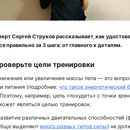
ерт Сергей Струков рассказывает, как удостове
 правильно за 3 шага: от главного к деталям.
Проверьте цели тренировки
снижение или увеличение массы тела — это вопр
и питания (подробнее:
что такое энергетический 
Поэтому, например, цель «похудеть» с точки зрен
 может являться целью тренировок.
развитие различных двигательных способностей (
ообще выделяют
много разных типов силы
) не дол