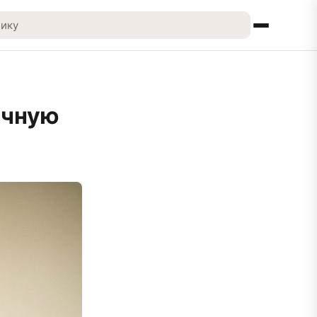
очную