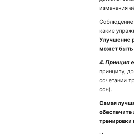
изменения её
Соблюдение 
какие упраж
Улучшение р
может быть 
4. Принцип 
принципу, д
сочетании т
сон).
Самая лучша
обеспечите 
тренировки 