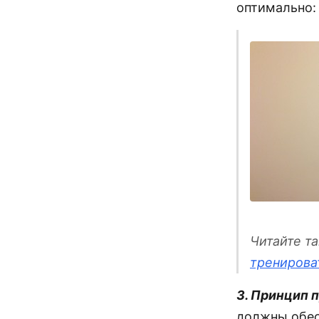
оптимально: 
Читайте т
тренирова
3. Принцип 
должны обе