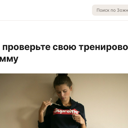
: проверьте свою трениров
амму