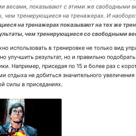
и весами, показывают с этими же свободными 
ы, чем тренирующиеся на тренажерах. И наоборо
иеся на тренажерах показывают на тех же тре
ультаты, чем тренирующиеся со свободными в
но использовать в тренировке не только вид упр
о улучшить результат, но и правильно подобрать
ки. Например, приседая по 15 и более раз с кор
и отдыха не добиться значительного увеличения
й силы в приседаниях.