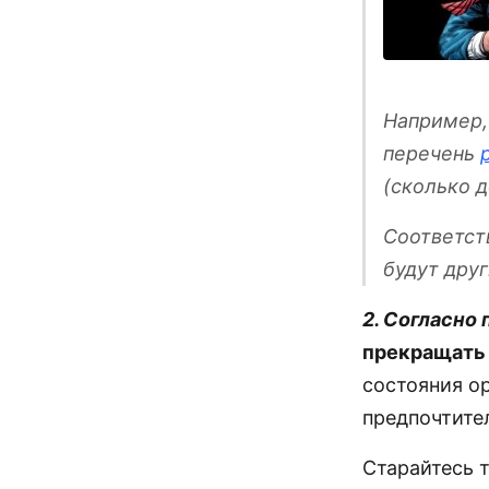
Например,
перечень
(сколько д
Соответст
будут дру
2. Согласно
прекращать
состояния о
предпочтите
Старайтесь т