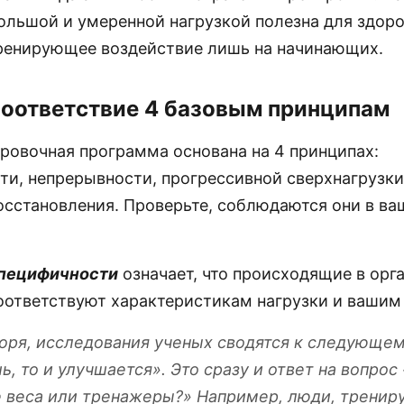
ольшой и умеренной нагрузкой полезна для здоро
ренирующее воздействие лишь на начинающих.
Соответствие 4 базовым принципам
ровочная программа основана на 4 принципах:
ти, непрерывности, прогрессивной сверхнагрузки
восстановления. Проверьте, соблюдаются они в ва
специфичности
означает, что происходящие в орг
оответствуют характеристикам нагрузки и вашим
оря, исследования ученых сводятся к следующем
, то и улучшается». Это сразу и ответ на вопрос
 веса или тренажеры?» Например, люди, тренир