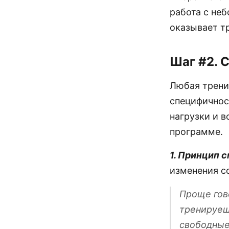
работа с неб
оказывает т
Шаг #2. 
Любая трени
специфичнос
нагрузки и 
программе.
1. Принцип 
изменения с
Проще гов
тренируешь
свободные