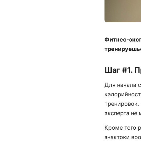
Фитнес-эксп
тренируешься
Шаг #1. 
Для начала 
калорийност
тренировок. 
эксперта не
Кроме того 
знактоки в