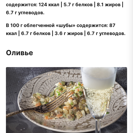
содержится: 124 ккал | 5.7 г белков | 8.1 жиров |
6.7 г углеводов.
В 100 г облегченной «шубы» содержится: 87
ккал | 6.7 г белков | 3.6 г жиров | 6.7 г углеводов.
Оливье