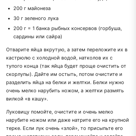
200 г майонеза
30 г зеленого лука
200 г = 1 банка рыбных консервов (горбуша,
сардины или сайра)
Отварите яйца вкрутую, а затем переложите их в
кастрюлю с холодной водой, натколов их с
тупого конца (так яйца будет проще очистить от
скорлупы). Дайте им остыть, потом очистите и
разделить яйца на белки и желтки. Белки нужно
очень мелко нарубить ножом, а желтки размять
вилкой «в кашу».
Луковицу помойте, очистите и очень мелко
нарубите ножом или даже натрите его на крупной
терке. Если лук очень «злой», то присыпьте его