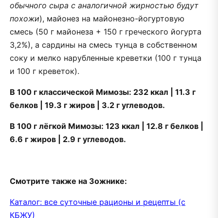
обычного сыра с аналогичной жирностью будут
похожи
), майонез на майонезно-йогуртовую
смесь (50 г майонеза + 150 г греческого йогурта
3,2%), а сардины на смесь тунца в собственном
соку и мелко нарубленные креветки (100 г тунца
и 100 г креветок).
В 100 г классической Мимозы: 232 ккал | 11.3 г
белков | 19.3 г жиров | 3.2 г углеводов.
В 100 г лёгкой Мимозы: 123 ккал | 12.8 г белков |
6.6 г жиров | 2.9 г углеводов.
Смотрите также на Зожнике:
Каталог: все суточные рационы и рецепты (с
КБЖУ)