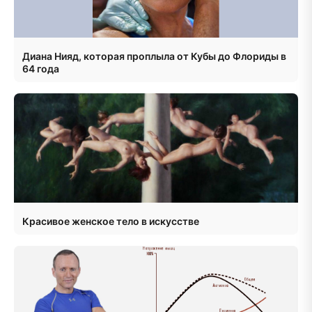
Диана Нияд, которая проплыла от Кубы до Флориды в
64 года
Красивое женское тело в искусстве