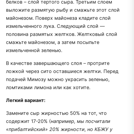
белков – слой тертого сыра. Третьим слоем
выложите размятую рыбу и смажьте этот слой
майонезом. Поверх майонеза кладите слой
измельченного лука. Следующий слой —
половина размятых желтков. Желтковый слой
смажьте майонезом, а затем посыпьте
измельченной зеленью.
В качестве завершающего слоя – протрите
ложкой через сито оставшиеся желтки. Перед
подачей Мимозу можно украсить зеленью,
ломтиками лимона или как хотите.
Легкий вариант:
Замените сыр жирностью 50% на тот, что
содержит 17-20% (
например, мы посчитали
«прибалтийский» 20% жирности, но КБЖУ у