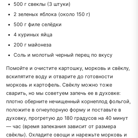
500 г свеклы (3 штуки)
2 зеленых яблока (около 150 г)
500 г филе селёдки
4 куриных яйца
200 г майонеза
Соль и молотый черный перец по вкусу
Помойте и очистите картошку, морковь и свёклу,
вскипятите воду и отварите до готовности
морковь и картофель. Свёклу можно тоже
сварить, но мы советуем запечь ее в духовке:
плотно оберните нечищенный корнеплод фольгой,
положите в огнеупорную форму и поставьте в
духовку, прогретую до 180 градусов на 40 минут
— час (время запекания зависит от размера
свёклы). Охладите овощи и нарежьте морковь и