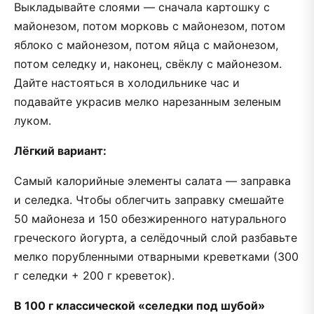
Выкладывайте слоями — сначала картошку с
майонезом, потом морковь с майонезом, потом
яблоко с майонезом, потом яйца с майонезом,
потом селедку и, наконец, свёклу с майонезом.
Дайте настояться в холодильнике час и
подавайте украсив мелко нарезанным зеленым
луком.
Лёгкий вариант:
Самый калорийные элементы салата — заправка
и селедка. Чтобы облегчить заправку смешайте
50 майонеза и 150 обезжиренного натурального
греческого йогурта, а селёдочный слой разбавьте
мелко порубленными отварными креветками (300
г селедки + 200 г креветок).
В 100 г классической «селедки под шубой»