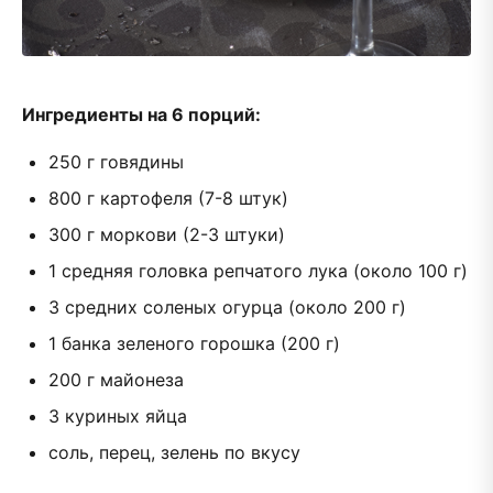
Ингредиенты на 6 порций:
250 г говядины
800 г картофеля (7-8 штук)
300 г моркови (2-3 штуки)
1 средняя головка репчатого лука (около 100 г)
3 средних соленых огурца (около 200 г)
1 банка зеленого горошка (200 г)
200 г майонеза
3 куриных яйца
соль, перец, зелень по вкусу