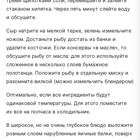
тремя щепотками соли, перемешайте и залейте
стаканом кипятка. Через пять минут слейте воду
и обсушите.
Сыр натрите на мелкой терке, зелень измельчите
ножом. Достаньте рыбу достать из банки и
удалите косточки. Если консервы «в масле», то
обсушите рыбу от масла: для этого используйте
сложенное в несколько слоев бумажное
полотенце. Положите рыбу в отдельную миску и
разомните вилкой (можно измельчить блендером)
Оптимально, если все ингредиенты будут
одинаковой температуры. Для этого поместите
их все на полчаса в холодильник.
В широкое, но не очень глубокое блюдо выложите
ровным слоем нарубленные яичные белки, поверх