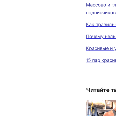
Массово и г
подписчиков
Как правильн
Почему нель
Красивые и 
15 пар крас
Читайте т