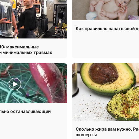
Как правильно начать свой д
40: максимальные
и минимальных травмах
ально останавливающий
Сколько жира вам нужно. Р
эксперты