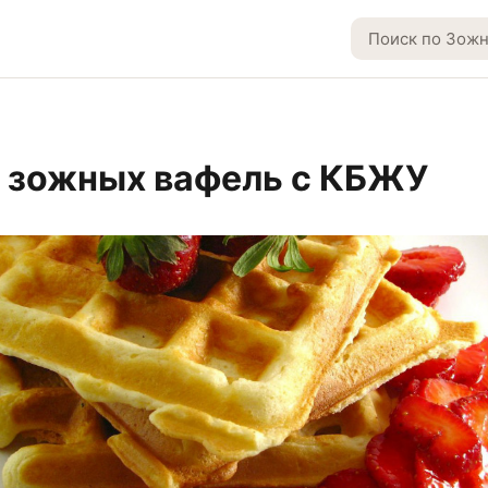
 зожных вафель с КБЖУ