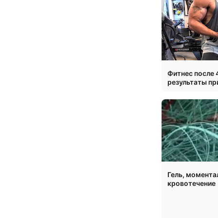
Фитнес после 
результаты пр
Гель, момент
кровотечение