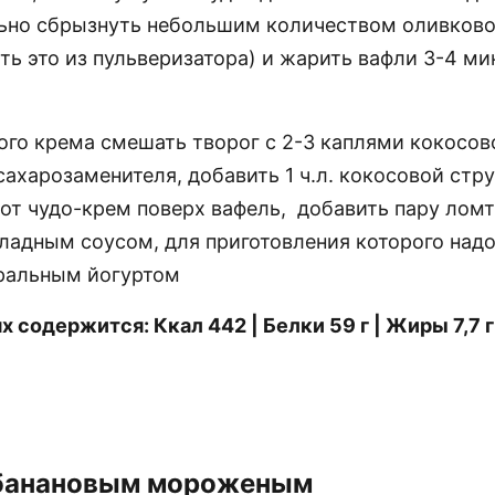
ьно сбрызнуть небольшим количеством оливково
ть это из пульверизатора) и жарить вафли 3-4 ми
ого крема смешать творог с 2-3 каплями кокосов
сахарозаменителя, добавить 1 ч.л. кокосовой стр
от чудо-крем поверх вафель, добавить пару ломт
ладным соусом, для приготовления которого над
уральным йогуртом
х содержится: Ккал 442 | Белки 59 г | Жиры 7,7 г
 банановым мороженым