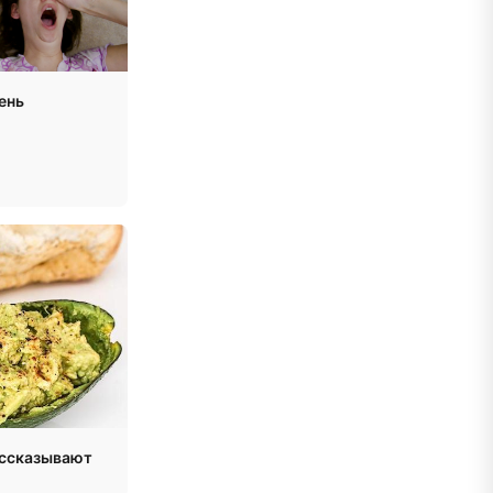
ень
ассказывают