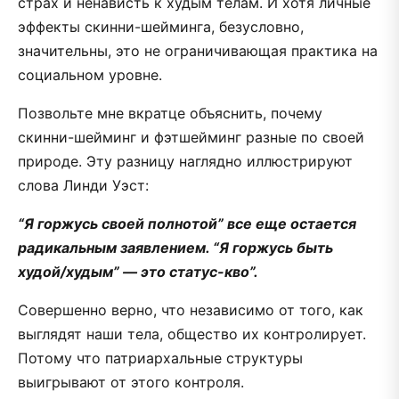
страх и ненависть к худым телам. И хотя личные
эффекты скинни-шейминга, безусловно,
значительны, это не ограничивающая практика на
социальном уровне.
Позвольте мне вкратце объяснить, почему
скинни-шейминг и фэтшейминг разные по своей
природе. Эту разницу наглядно иллюстрируют
слова Линди Уэст:
“Я горжусь своей полнотой” все еще остается
радикальным заявлением. “Я горжусь быть
худой/худым” — это статус-кво”.
Совершенно верно, что независимо от того, как
выглядят наши тела, общество их контролирует.
Потому что патриархальные структуры
выигрывают от этого контроля.