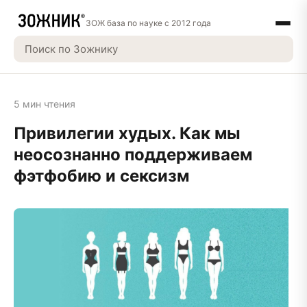
ЗОЖ база по науке с 2012 года
5 мин чтения
Привилегии худых. Как мы
неосознанно поддерживаем
фэтфобию и сексизм