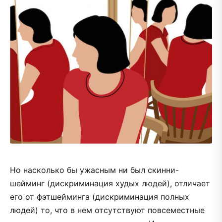
Но насколько бы ужасным ни был скинни-
шейминг (дискриминация худых людей), отличает
его от фэтшейминга (дискриминация полных
людей) то, что в нем отсутствуют повсеместные