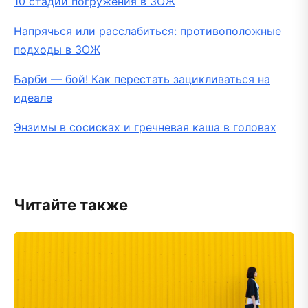
10 стадий погружения в ЗОЖ
Напрячься или расслабиться: противоположные
подходы в ЗОЖ
Барби — бой! Как перестать зацикливаться на
идеале
Энзимы в сосисках и гречневая каша в головах
Читайте также