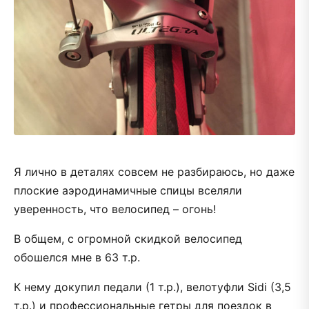
Я лично в деталях совсем не разбираюсь, но даже
плоские аэродинамичные спицы вселяли
уверенность, что велосипед – огонь!
В общем, с огромной скидкой велосипед
обошелся мне в 63 т.р.
К нему докупил педали (1 т.р.), велотуфли Sidi (3,5
т.р.) и профессиональные гетры для поездок в