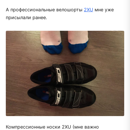
А профессиональные велошорты
2XU
мне уже
присылали ранее.
Компрессионные носки 2XU (мне важно