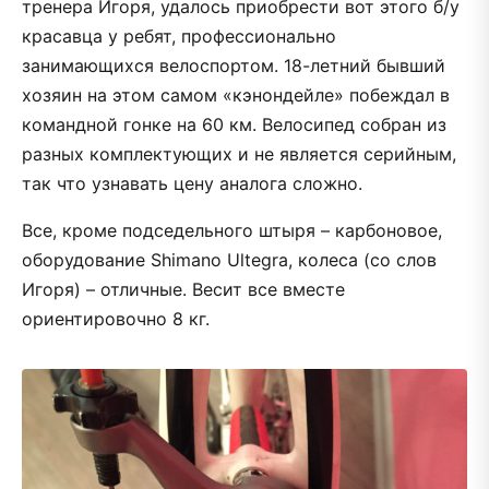
тренера Игоря, удалось приобрести вот этого б/у
красавца у ребят, профессионально
занимающихся велоспортом. 18-летний бывший
хозяин на этом самом «кэнондейле» побеждал в
командной гонке на 60 км. Велосипед собран из
разных комплектующих и не является серийным,
так что узнавать цену аналога сложно.
Все, кроме подседельного штыря – карбоновое,
оборудование Shimano Ultegra, колеса (со слов
Игоря) – отличные. Весит все вместе
ориентировочно 8 кг.