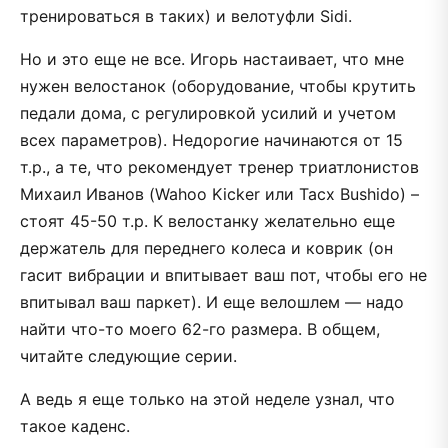
тренироваться в таких) и велотуфли Sidi.
Но и это еще не все. Игорь настаивает, что мне
нужен велостанок (оборудование, чтобы крутить
педали дома, с регулировкой усилий и учетом
всех параметров). Недорогие начинаются от 15
т.р., а те, что рекомендует тренер триатлонистов
Михаил Иванов (Wahoo Kicker или Tacx Bushido) –
стоят 45-50 т.р. К велостанку желательно еще
держатель для переднего колеса и коврик (он
гасит вибрации и впитывает ваш пот, чтобы его не
впитывал ваш паркет). И еще велошлем — надо
найти что-то моего 62-го размера. В общем,
читайте следующие серии.
А ведь я еще только на этой неделе узнал, что
такое каденс.