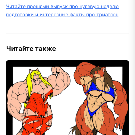
Читайте прошлый выпуск про нулевую неделю
подготовки и интересные факты про триатлон
.
Читайте также