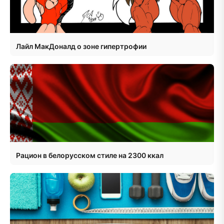
Лайл МакДоналд о зоне гипертрофии
Рацион в белорусском стиле на 2300 ккал