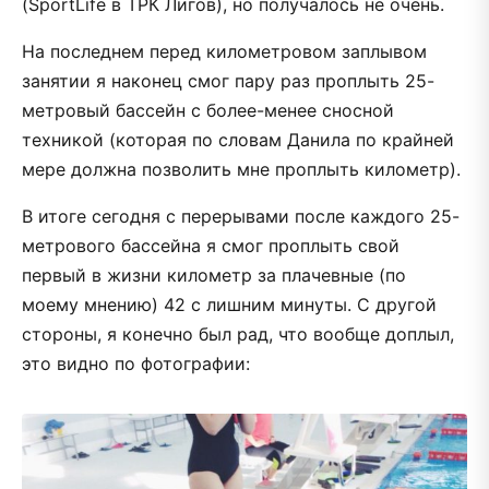
(SportLife в ТРК Лигов), но получалось не очень.
На последнем перед километровом заплывом
занятии я наконец смог пару раз проплыть 25-
метровый бассейн с более-менее сносной
техникой (которая по словам Данила по крайней
мере должна позволить мне проплыть километр).
В итоге сегодня с перерывами после каждого 25-
метрового бассейна я смог проплыть свой
первый в жизни километр за плачевные (по
моему мнению) 42 с лишним минуты. С другой
стороны, я конечно был рад, что вообще доплыл,
это видно по фотографии: