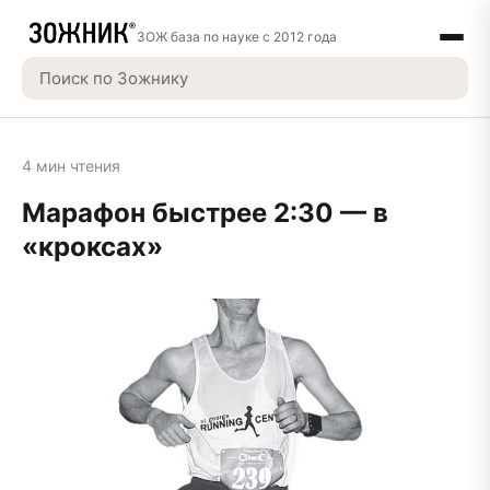
ЗОЖ база по науке с 2012 года
4 мин чтения
Марафон быстрее 2:30 — в
«кроксах»