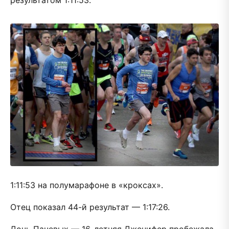
результатом 1:11:53.
1:11:53 на полумарафоне в «кроксах».
Отец показал 44-й результат — 1:17:26.
Дочь Пачевых — 16-летняя Дженифер пробежала