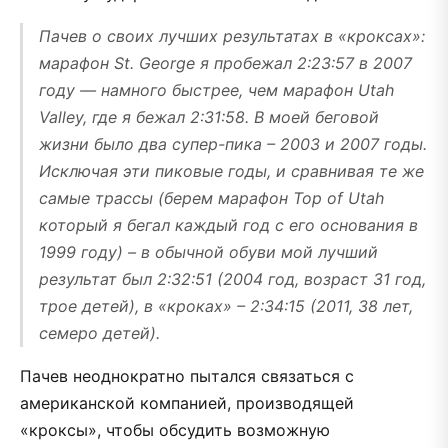
Пачев о своих лучших результатах в «кроксах»:
марафон St. George я пробежал 2:23:57 в 2007
году — намного быстрее, чем марафон Utah
Valley, где я бежал 2:31:58. В моей беговой
жизни было два супер-пика – 2003 и 2007 годы.
Исключая эти пиковые годы, и сравнивая те же
самые трассы (берем марафон Top of Utah
который я бегал каждый год с его основания в
1999 году) – в обычной обуви мой лучший
результат был 2:32:51 (2004 год, возраст 31 год,
трое детей), в «кроках» – 2:34:15 (2011, 38 лет,
семеро детей).
Пачев неоднократно пытался связаться с
американской компанией, производящей
«кроксы», чтобы обсудить возможную