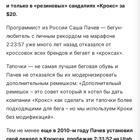
и только в «резиновых» сандалиях «Крокс» за
$20.
Программист из России Саша Пачев — бегун-
любитель с личным рекордом на марафоне
2:23:57 уже много лет назад отказался от
кроссовок всех брендов и бегает в «кроксах».
Тапочки — не самая лучшая беговая обувь и
Пачев не отказался бы их модернизировать
дополнительным ремешком: «Дополнительый
ремешок – это совет который я хотел бы дать
компании «Крокс» как сделать эти тапочки более
подходящими для бега – но мы используем Кроки
без модификаций».
Тем не менее
еще в 2010-м году Пачев установил
свой рекорд в Кроксах, пробежав 2:31:52 на Utah