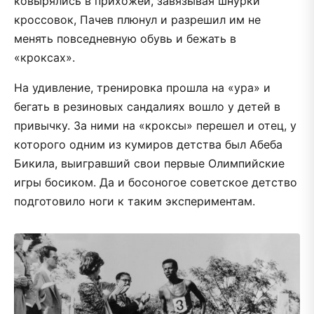
ковырялись в прихожей, завязывая шнурки
кроссовок, Пачев плюнул и разрешил им не
менять повседневную обувь и бежать в
«кроксах».
На удивление, тренировка прошла на «ура» и
бегать в резиновых сандалиях вошло у детей в
привычку. За ними на «кроксы» перешел и отец, у
которого одним из кумиров детства был Абеба
Бикила, выигравший свои первые Олимпийские
игры босиком. Да и босоногое советское детство
подготовило ноги к таким экспериментам.