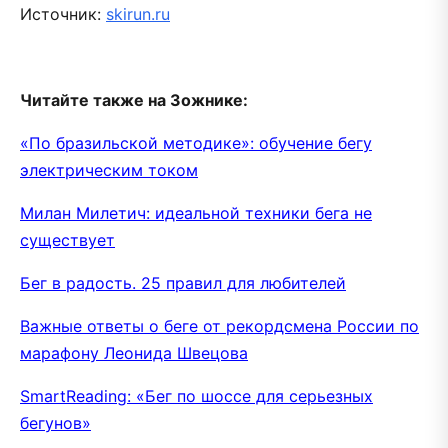
Источник:
skirun.ru
Читайте также на Зожнике:
«По бразильской методике»: обучение бегу
электрическим током
Милан Милетич: идеальной техники бега не
существует
Бег в радость. 25 правил для любителей
Важные ответы о беге от рекордсмена России по
марафону Леонида Швецова
SmartReading: «Бег по шоссе для серьезных
бегунов»