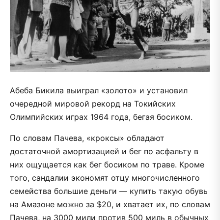
Абеба Бикила выиграл «золото» и установил
очередной мировой рекорд на Токийских
Олимпийских играх 1964 года, бегая босиком.
По словам Пачева, «кроксы» обладают
достаточной амортизацией и бег по асфальту в
них ощущается как бег босиком по траве. Кроме
того, сандалии экономят отцу многочисленного
семейства большие деньги — купить такую обувь
на Амазоне можно за $20, и хватает их, по словам
Пачева, на 3000 мили против 500 миль в обычных