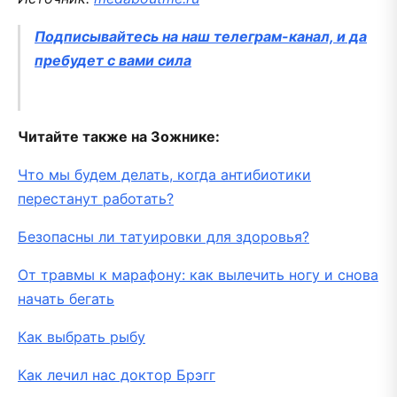
Подписывайтесь на наш телеграм-канал, и да
пребудет с вами сила
Читайте также на Зожнике:
Что мы будем делать, когда антибиотики
перестанут работать?
Безопасны ли татуировки для здоровья?
От травмы к марафону: как вылечить ногу и снова
начать бегать
Как выбрать рыбу
Как лечил нас доктор Брэгг