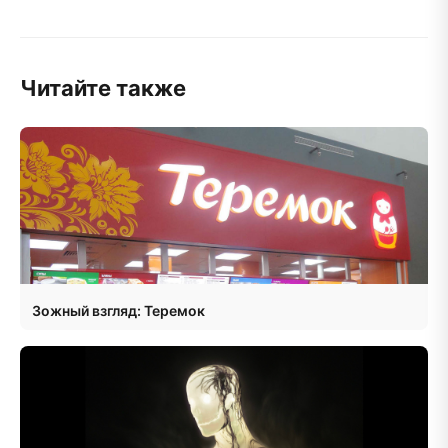
Читайте также
Зожный взгляд: Теремок