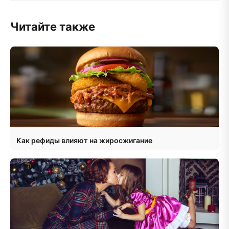
Читайте также
Как рефиды влияют на жиросжигание