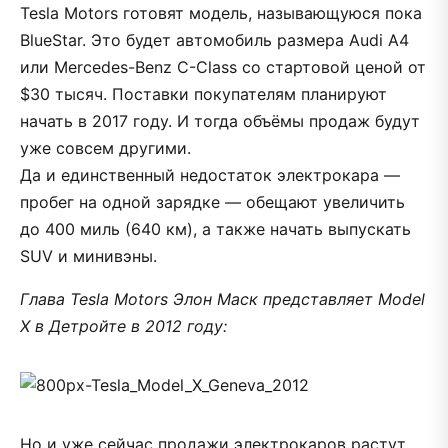
Tesla Motors готовят модель, называющуюся пока
BlueStar. Это будет автомобиль размера Audi A4
или Mercedes-Benz C-Class со стартовой ценой от
$30 тысяч. Поставки покупателям планируют
начать в 2017 году. И тогда объёмы продаж будут
уже совсем другими.
Да и единственный недостаток электрокара —
пробег на одной зарядке — обещают увеличить
до 400 миль (640 км), а также начать выпускать
SUV и минивэны.
Глава Tesla Motors Элон Маск представляет Model
X в Детройте в 2012 году:
Но и уже сейчас продажи электрокаров растут