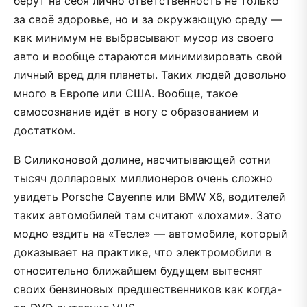
берут на себя лично ответственность не только
за своё здоровье, но и за окружающую среду —
как минимум не выбрасывают мусор из своего
авто и вообще стараются минимизировать свой
личный вред для планеты. Таких людей довольно
много в Европе или США. Вообще, такое
самосознание идёт в ногу с образованием и
достатком.
В Силиконовой долине, насчитывающей сотни
тысяч долларовых миллионеров очень сложно
увидеть Porsche Cayenne или BMW X6, водителей
таких автомобилей там считают «лохами». Зато
модно ездить на «Тесле» — автомобиле, который
доказывает на практике, что электромобили в
относительно ближайшем будущем вытеснят
своих бензиновых предшественников как когда-