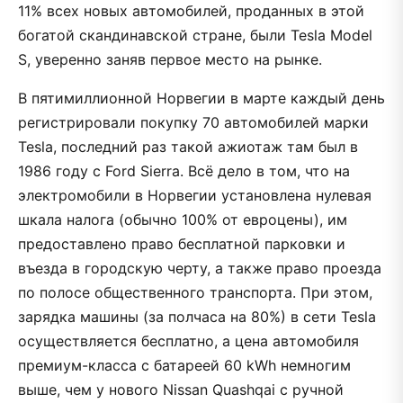
11% всех новых автомобилей, проданных в этой
богатой скандинавской стране, были Tesla Model
S, уверенно заняв первое место на рынке.
В пятимиллионной Норвегии в марте каждый день
регистрировали покупку 70 автомобилей марки
Tesla, последний раз такой ажиотаж там был в
1986 году с Ford Sierra. Всё дело в том, что на
электромобили в Норвегии установлена нулевая
шкала налога (обычно 100% от евроцены), им
предоставлено право бесплатной парковки и
въезда в городскую черту, а также право проезда
по полосе общественного транспорта. При этом,
зарядка машины (за полчаса на 80%) в сети Tesla
осуществляется бесплатно, а цена автомобиля
премиум-класса с батареей 60 kWh немногим
выше, чем у нового Nissan Quashqai c ручной