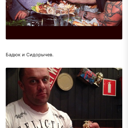
Бадюк и Сидорычев.