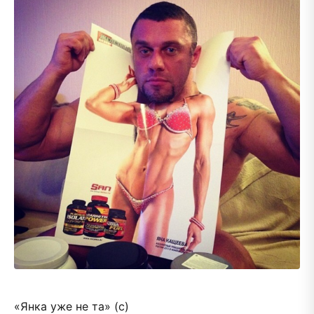
«Янка уже не та» (с)