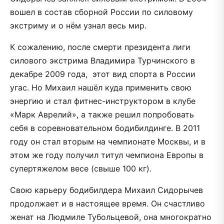
вошел в состав сборной России по силовому
экстриму и о нём узнал весь мир.
К сожалению, после смерти президента лиги
силового экстрима Владимира Турчинского в
декабре 2009 года, этот вид спорта в России
угас. Но Михаил нашёл куда применить свою
энергию и стал фитнес-инструктором в клубе
«Марк Аврелий», а также решил попробовать
себя в соревновательном бодибилдинге. В 2011
году он стал вторым на чемпионате Москвы, и в
этом же году получил титул чемпиона Европы в
супертяжелом весе (свыше 100 кг).
Свою карьеру бодибилдера Михаил Сидорычев
продолжает и в настоящее время. Он счастливо
женат на Людмиле Тубольцевой, она многократно