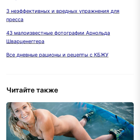
3 неэффективных и вредных упражнения для
пресса
43 малоизвестные фотографии Арнольда
Шварценеггера
Все дневные рационы и рецепты с КБЖУ
Читайте также