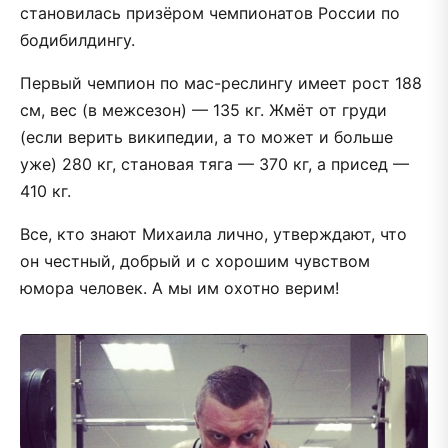
становилась призёром чемпионатов России по
бодибилдингу.
Первый чемпион по мас-реслингу имеет рост 188
см, вес (в межсезон) — 135 кг. Жмёт от груди
(если верить википедии, а то может и больше
уже) 280 кг, становая тяга — 370 кг, а присед —
410 кг.
Все, кто знают Михаила лично, утверждают, что
он честный, добрый и с хорошим чувством
юмора человек. А мы им охотно верим!