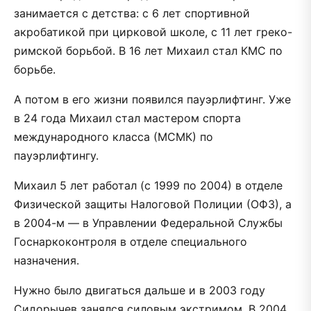
занимается с детства: с 6 лет спортивной
акробатикой при цирковой школе, с 11 лет греко-
римской борьбой. В 16 лет Михаил стал КМС по
борьбе.
А потом в его жизни появился пауэрлифтинг. Уже
в 24 года Михаил стал мастером спорта
международного класса (МСМК) по
пауэрлифтингу.
Михаил 5 лет работал (с 1999 по 2004) в отделе
Физической защиты Налоговой Полиции (ОФЗ), а
в 2004-м — в Управлении Федеральной Службы
Госнаркоконтроля в отделе специального
назначения.
Нужно было двигаться дальше и в 2003 году
Сидорычев занялся силовым экстримом. В 2004