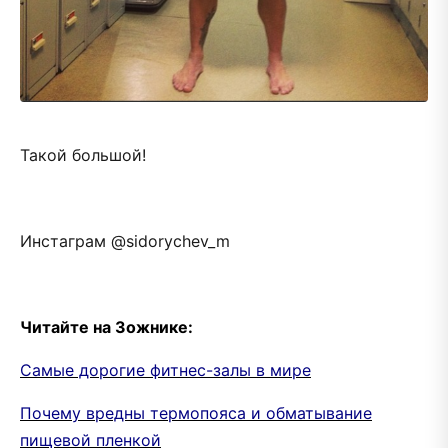
Такой большой!
Инстаграм @sidorychev_m
Читайте на Зожнике:
Самые дорогие фитнес-залы в мире
Почему вредны термопояса и обматывание
пищевой пленкой