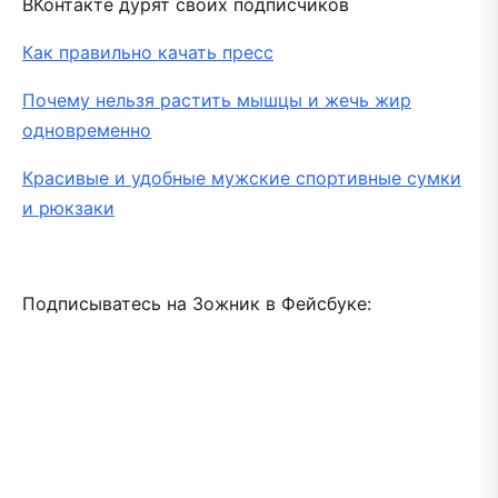
ВКонтакте дурят своих подписчиков
Как правильно качать пресс
Почему нельзя растить мышцы и жечь жир
одновременно
Красивые и удобные мужские спортивные сумки
и рюкзаки
Подписыватесь на Зожник в Фейсбуке: