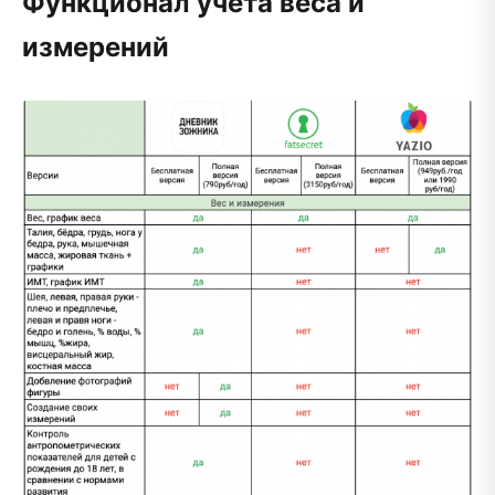
Функционал учета веса и
измерений