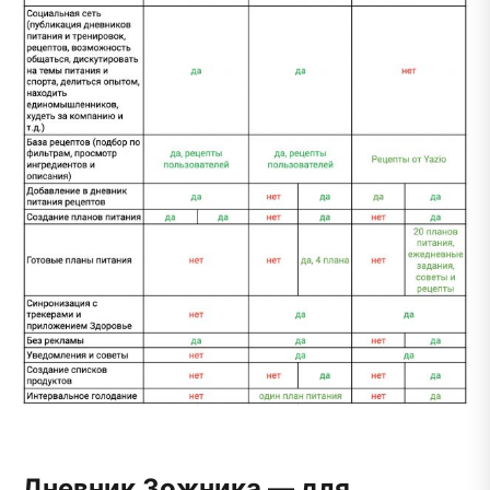
Дневник Зожника — для