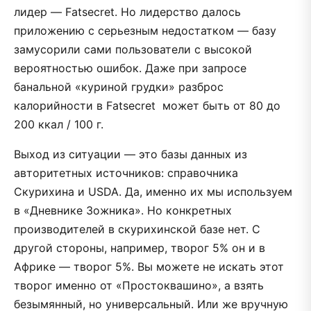
лидер — Fatsecret. Но лидерство далось
приложению с серьезным недостатком — базу
замусорили сами пользователи с высокой
вероятностью ошибок. Даже при запросе
банальной «куриной грудки» разброс
калорийности в Fatsecret может быть от 80 до
200 ккал / 100 г.
Выход из ситуации — это базы данных из
авторитетных источников: справочника
Скурихина и USDA. Да, именно их мы используем
в «Дневнике Зожника». Но конкретных
производителей в скурихинской базе нет. С
другой стороны, например, творог 5% он и в
Африке — творог 5%. Вы можете не искать этот
творог именно от «Простоквашино», а взять
безымянный, но универсальный. Или же вручную