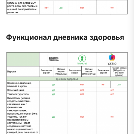
Функционал дневника здоровья