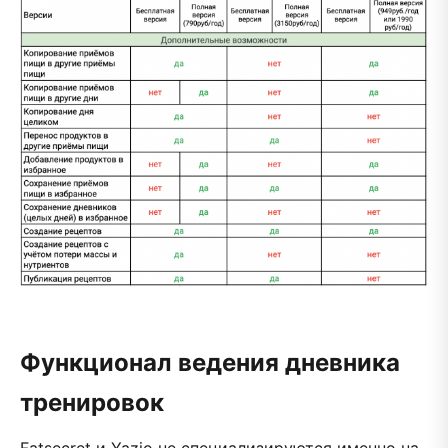
Функционал ведения дневника
тренировок
Fatsecret и Yazio не специализируются именно на