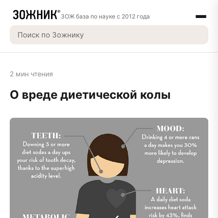
ЗОЖ база по науке с 2012 года
2 мин чтения
О вреде диетической колы