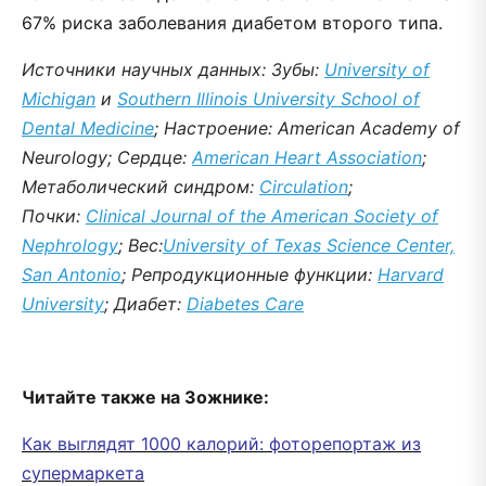
67% риска заболевания диабетом второго типа.
Источники научных данных: Зубы:
University of
Michigan
и
Southern Illinois University School of
Dental Medicine
; Настроение: American Academy of
Neurology; Сердце:
American Heart Association
;
Метаболический синдром:
Circulation
;
Почки:
Clinical Journal of the American Society of
Nephrology
; Вес:
University of Texas Science Center,
San Antonio
; Репродукционные функции:
Harvard
University
; Диабет:
Diabetes Care
Читайте также на Зожнике:
Как выглядят 1000 калорий: фоторепортаж из
супермаркета