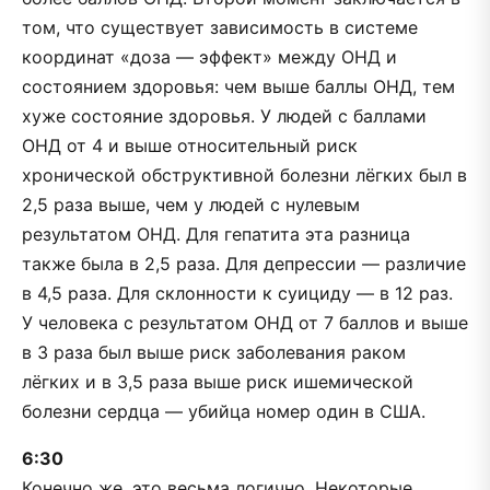
том, что существует зависимость в системе
координат «доза — эффект» между ОНД и
состоянием здоровья: чем выше баллы ОНД, тем
хуже состояние здоровья. У людей с баллами
ОНД от 4 и выше относительный риск
хронической обструктивной болезни лёгких был в
2,5 раза выше, чем у людей с нулевым
результатом ОНД. Для гепатита эта разница
также была в 2,5 раза. Для депрессии — различие
в 4,5 раза. Для склонности к суициду — в 12 раз.
У человека с результатом ОНД от 7 баллов и выше
в 3 раза был выше риск заболевания раком
лёгких и в 3,5 раза выше риск ишемической
болезни сердца — убийца номер один в США.
6:30
Конечно же, это весьма логично. Некоторые