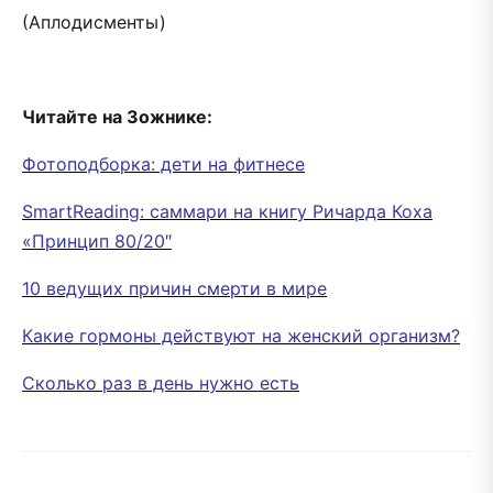
(Аплодисменты)
Читайте на Зожнике:
Фотоподборка: дети на фитнесе
SmartReading: саммари на книгу Ричарда Коха
«Принцип 80/20″
10 ведущих причин смерти в мире
Какие гормоны действуют на женский организм?
Сколько раз в день нужно есть