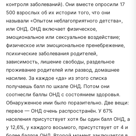
контроля заболеваний). Они вместе опросили 17
500 взрослых об их истории того, что они
называли «Опытом неблагоприятного детства»,
или ОНД. ОНД включает физическое,
эмоциональное или сексуальное воздействие;
физическое или эмоциональное пренебрежение,
психические заболевания родителей,
зависимость, лишение свободы, раздельное
проживание родителей или развод, домашнее
насилие. За каждое «да» из этого списка
получаешь балл по шкале ОНД. Потом они
соотнесли баллы ОНД с состоянием здоровья.
Обнаруженное ими было поразительно. Две вещи:
первое — ОНД очень распространён. У 67%
населения присутствует хотя бы один балл ОНД, а
у 12,6%, у каждого восьмого, присутствует от 4 и
более баллов ОНД. Второй момент заключается в