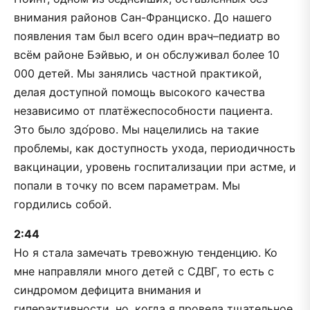
внимания районов Сан-Франциско. До нашего
появления там был всего один врач–педиатр во
всём районе Бэйвью, и он обслуживал более 10
000 детей. Мы занялись частной практикой,
делая доступной помощь высокого качества
независимо от платёжеспособности пациента.
Это было здо́рово. Мы нацелились на такие
проблемы, как доступность ухода, периодичность
вакцинации, уровень госпитализации при астме, и
попали в точку по всем параметрам. Мы
гордились собой.
2:44
Но я стала замечать тревожную тенденцию. Ко
мне направляли много детей с СДВГ, то есть с
синдромом дефицита внимания и
гиперактивности, но, когда я провела тщательное