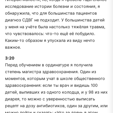
исследование истории болезни и состояния, я
обнаружила, что для большинства пациентов
диагноз СДВГ не подходит. У большинства детей
у меня на учёте была настолько тяжёлая травма,
что чувствовалось: что-то ещё её побудило.
Каким-то образом я упускала из виду нечто
важное.
3:20
Перед обучением в ординатуре я получила
степень магистра здравоохранения. Один из
моментов, которым учат в школе общественного
здравоохранения: если ты врач и видишь 100
детей, выпивших из одного колодца, и у 98 из них
диарея, то можно с уверенностью выписать
рецепт на дозу антибиотиков, один за другим, или
можно пойти и сказать: «Что за дрянь в этом