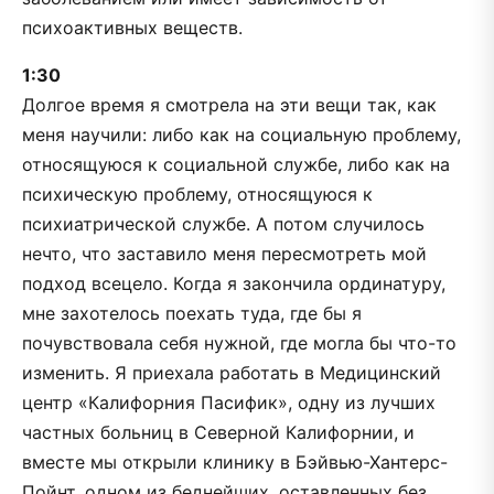
психоактивных веществ.
1:30
Долгое время я смотрела на эти вещи так, как
меня научили: либо как на социальную проблему,
относящуюся к социальной службе, либо как на
психическую проблему, относящуюся к
психиатрической службе. А потом случилось
нечто, что заставило меня пересмотреть мой
подход всецело. Когда я закончила ординатуру,
мне захотелось поехать туда, где бы я
почувствовала себя нужной, где могла бы что-то
изменить. Я приехала работать в Медицинский
центр «Калифорния Пасифик», одну из лучших
частных больниц в Северной Калифорнии, и
вместе мы открыли клинику в Бэйвью-Хантерс-
Пойнт, одном из беднейших, оставленных без