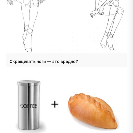
Скрещивать ноги — это вредно?