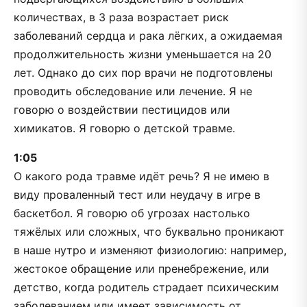
количествах, в 3 раза возрастает риск
заболеваний сердца и рака лёгких, а ожидаемая
продолжительность жизни уменьшается на 20
лет. Однако до сих пор врачи не подготовлены
проводить обследование или лечение. Я не
говорю о воздействии пестицидов или
химикатов. Я говорю о детской травме.
1:05
О какого рода травме идёт речь? Я не имею в
виду проваленный тест или неудачу в игре в
баскетбол. Я говорю об угрозах настолько
тяжёлых или сложных, что буквально проникают
в наше нутро и изменяют физиологию: например,
жестокое обращение или пренебрежение, или
детство, когда родитель страдает психическим
заболеванием или имеет зависимость от