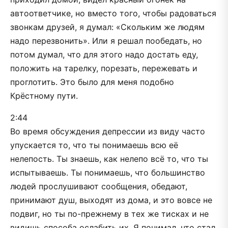
автоответчике, но вместо того, чтобы радоваться
звонкам друзей, я думал: «Скольким же людям
надо перезвонить». Или я решал пообедать, но
потом думал, что для этого надо достать еду,
положить на тарелку, порезать, пережевать и
проглотить. Это было для меня подобно
Крёстному пути.
2:44
Во время обсуждения депрессии из виду часто
упускается то, что ты понимаешь всю её
нелепость. Ты знаешь, как нелепо всё то, что ты
испытываешь. Ты понимаешь, что большинство
людей прослушивают сообщения, обедают,
принимают душ, выходят из дома, и это вовсе не
подвиг, но ты по-прежнему в тех же тисках и не
видишь способа ослабить их. Я понимал, что стал