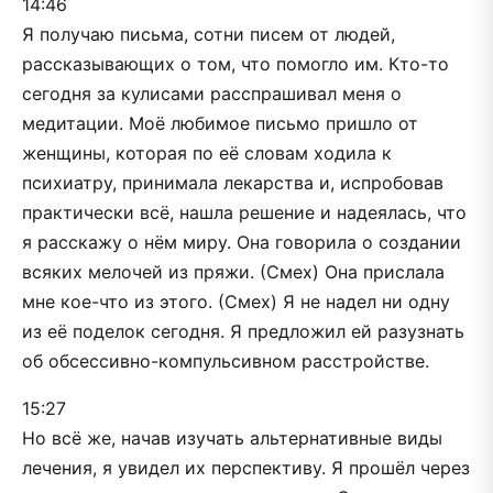
14:46
Я получаю письма, сотни писем от людей,
рассказывающих о том, что помогло им. Кто-то
сегодня за кулисами расспрашивал меня о
медитации. Моё любимое письмо пришло от
женщины, которая по её словам ходила к
психиатру, принимала лекарства и, испробовав
практически всё, нашла решение и надеялась, что
я расскажу о нём миру. Она говорила о создании
всяких мелочей из пряжи. (Смех) Она прислала
мне кое-что из этого. (Смех) Я не надел ни одну
из её поделок сегодня. Я предложил ей разузнать
об обсессивно-компульсивном расстройстве.
15:27
Но всё же, начав изучать альтернативные виды
лечения, я увидел их перспективу. Я прошёл через