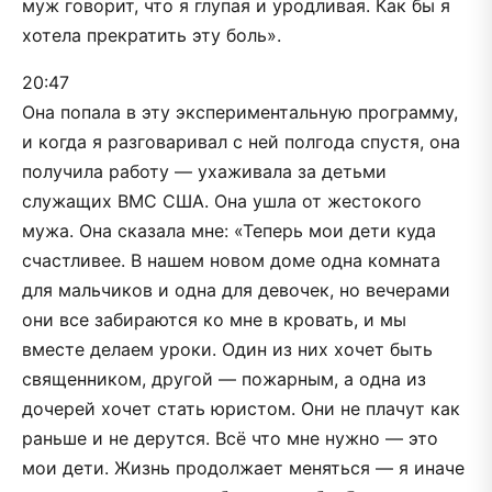
муж говорит, что я глупая и уродливая. Как бы я
хотела прекратить эту боль».
20:47
Она попала в эту экспериментальную программу,
и когда я разговаривал с ней полгода спустя, она
получила работу — ухаживала за детьми
служащих ВМС США. Она ушла от жестокого
мужа. Она сказала мне: «Теперь мои дети куда
счастливее. В нашем новом доме одна комната
для мальчиков и одна для девочек, но вечерами
они все забираются ко мне в кровать, и мы
вместе делаем уроки. Один из них хочет быть
священником, другой — пожарным, а одна из
дочерей хочет стать юристом. Они не плачут как
раньше и не дерутся. Всё что мне нужно — это
мои дети. Жизнь продолжает меняться — я иначе