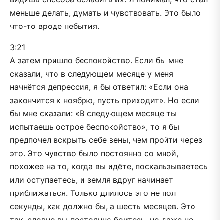
меньше делать, думать и чувствовать. Это было
что-то вроде небытия.
3:21
А затем пришло беспокойство. Если бы мне
сказали, что в следующем месяце у меня
начнётся депрессия, я бы ответил: «Если она
закончится к ноябрю, пусть приходит». Но если
бы мне сказали: «В следующем месяце ты
испытаешь острое беспокойство», то я бы
предпочел вскрыть себе вены, чем пройти через
это. Это чувство было постоянно со мной,
похожее на то, когда вы идёте, поскальзываетесь
или оступаетесь, и земля вдруг начинает
приближаться. Только длилось это не пол
секунды, как должно бы, а шесть месяцев. Это
так, словно вы постоянно боитесь, но даже не