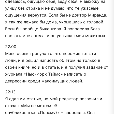
одеваюсь, ощущаю себя, веду себя. Я выхожу на
улицу без страха и не думаю, что те ужасные
ощущения вернутся. Если бы не доктор Миранда,
я так же лежала бы дома, укрывшись с головой.
Если бы вообще была жива. Я попросила Бога
послать мне ангела, и он услышал мои молитвы».
22:00
Меня очень тронуло то, что переживают эти
люди, и я решил написать об этом не только в
своей книге, но и в статье, и я получил задание от
журнала «Нью-Йорк Таймс» написать о
депрессии среди малоимущих людей.
22:13
Я сдал им статью, но мой редактор позвонил и
сказал: «Мы не можем её
опубликовать». «Почему?» – спросил я. Она