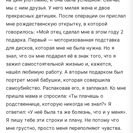
мы с ним друзья. У него милая жена и двое
прекрасных детишек. После операции он прислал
мне рождественскую открытку, в которой
говорилось: «Мой отец сделал мне в этом году 2
подарка. Первый — моторизованная подставка
для дисков, которая мне не была нужна. Но я
знал, что он мне подарил её в знак того, что я
зажил самостоятельной жизнью и, кажется,
нашёл любимую работу. А вторым подарком был
портрет моей бабушки, которая совершила
самоубийство. Распаковав его, я заплакал. Ко мне
пришла мама и спросила: «Ты плачешь о
родственнице, которую никогда не знал?» Я
ответил: «У неё была та же болезнь, что и у меня».
Я пишу тебе эти строки и плачу. Не потому что
мне грустно, просто меня переполняют чувства.