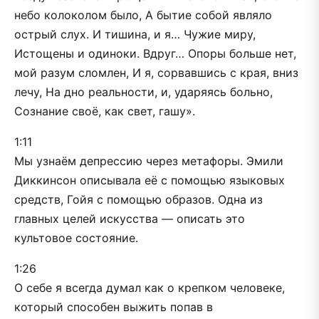
небо колоколом было, А бытие собой являло
острый слух. И тишина, и я… Чужие миру,
Истощены и одиноки. Вдруг… Опоры больше нет,
мой разум сломлен, И я, сорвавшись с края, вниз
лечу, На дно реальности, и, ударяясь больно,
Сознание своё, как свет, гашу».
1:11
Мы узнаём депрессию через метафоры. Эмили
Диккинсон описывала её с помощью языковых
средств, Гойя с помощью образов. Одна из
главных целей искусства — описать это
культовое состояние.
1:26
О себе я всегда думал как о крепком человеке,
который способен выжить попав в