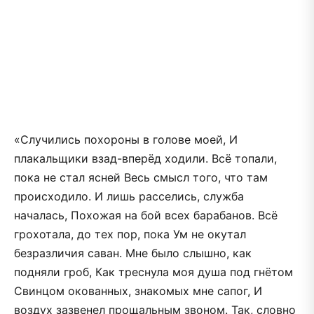
«Случились похороны в голове моей, И
плакальщики взад-вперёд ходили. Всё топали,
пока не стал ясней Весь смысл того, что там
происходило. И лишь расселись, служба
началась, Похожая на бой всех барабанов. Всё
грохотала, до тех пор, пока Ум не окутал
безразличия саван. Мне было слышно, как
подняли гроб, Как треснула моя душа под гнётом
Свинцом окованных, знакомых мне сапог, И
воздух зазвенел прощальным звоном. Так, словно