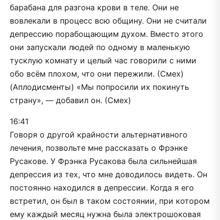
барабана для разгона крови в теле. Они не
вовлекали в процесс всю общину. Они не считали
депрессию порабощающим духом. Вместо этого
они запускали людей по одному в маленькую
тусклую комнату и целый час говорили с ними
обо всём плохом, что они пережили. (Смех)
(Аплодисменты) «Мы попросили их покинуть
страну», — добавил он. (Смех)
16:41
Говоря о другой крайности альтернативного
лечения, позвольте мне рассказать о Фрэнке
Русакове. У Фрэнка Русакова была сильнейшая
депрессия из тех, что мне доводилось видеть. Он
постоянно находился в депрессии. Когда я его
встретил, он был в таком состоянии, при котором
ему каждый месяц нужна была электрошоковая