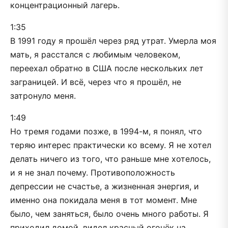
концентрационный лагерь.
1:35
В 1991 году я прошёл через ряд утрат. Умерла моя
мать, я расстался с любимым человеком,
переехал обратно в США после нескольких лет
заграницей. И всё, через что я прошёл, не
затронуло меня.
1:49
Но тремя годами позже, в 1994-м, я понял, что
теряю интерес практически ко всему. Я не хотел
делать ничего из того, что раньше мне хотелось,
и я не знал почему. Противоположность
депрессии не счастье, а жизненная энергия, и
именно она покидала меня в тот момент. Мне
было, чем заняться, было очень много работы. Я
приходил домой, видел красный огонёк на