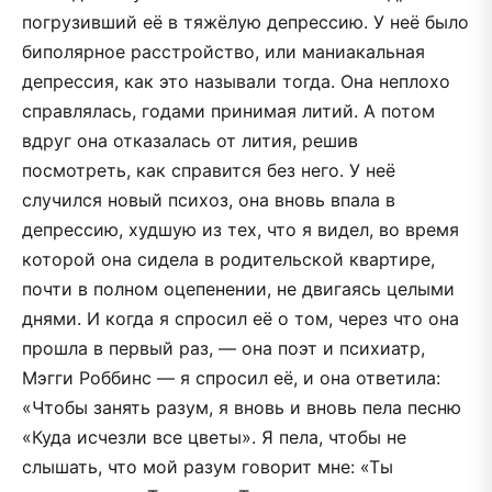
погрузивший её в тяжёлую депрессию. У неё было
биполярное расстройство, или маниакальная
депрессия, как это называли тогда. Она неплохо
справлялась, годами принимая литий. А потом
вдруг она отказалась от лития, решив
посмотреть, как справится без него. У неё
случился новый психоз, она вновь впала в
депрессию, худшую из тех, что я видел, во время
которой она сидела в родительской квартире,
почти в полном оцепенении, не двигаясь целыми
днями. И когда я спросил её о том, через что она
прошла в первый раз, — она поэт и психиатр,
Мэгги Роббинс — я спросил её, и она ответила:
«Чтобы занять разум, я вновь и вновь пела песню
«Куда исчезли все цветы». Я пела, чтобы не
слышать, что мой разум говорит мне: «Ты