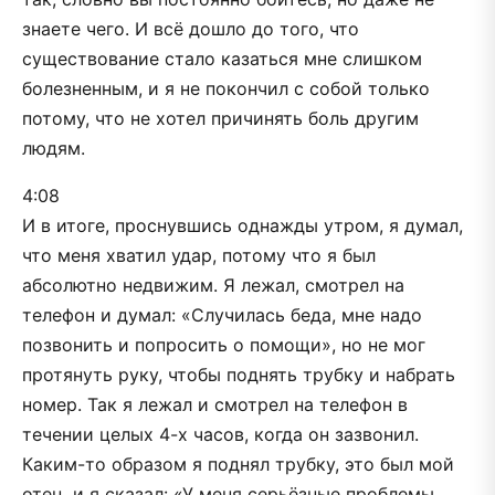
знаете чего. И всё дошло до того, что
существование стало казаться мне слишком
болезненным, и я не покончил с собой только
потому, что не хотел причинять боль другим
людям.
4:08
И в итоге, проснувшись однажды утром, я думал,
что меня хватил удар, потому что я был
абсолютно недвижим. Я лежал, смотрел на
телефон и думал: «Случилась беда, мне надо
позвонить и попросить о помощи», но не мог
протянуть руку, чтобы поднять трубку и набрать
номер. Так я лежал и смотрел на телефон в
течении целых 4-х часов, когда он зазвонил.
Каким-то образом я поднял трубку, это был мой
отец, и я сказал: «У меня серьёзные проблемы.