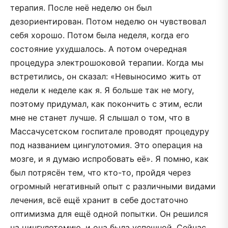
терапия. После неё неделю он был
дезориентирован. Потом неделю он чувствовал
себя хорошо. Потом была неделя, когда его
состояние ухудшалось. А потом очередная
процедура электрошоковой терапии. Когда мы
встретились, он сказал: «Невыносимо жить от
недели к неделе как я. Я больше так не могу,
поэтому придумал, как покончить с этим, если
мне не станет лучше. Я слышал о том, что в
Массачусетском госпитале проводят процедуру
под названием цингулотомия. Это операция на
мозге, и я думаю испробовать её». Я помню, как
был потрясён тем, что кто-то, пройдя через
огромный негативный опыт с различными видами
лечения, всё ещё хранит в себе достаточно
оптимизма для ещё одной попытки. Он решился
на цингулотомию, и она была успешной. Сейчас