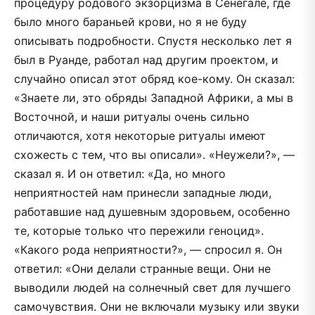
процедуру родового экзорцизма в Сенегале, где
было много бараньей крови, но я не буду
описывать подробности. Спустя несколько лет я
был в Руанде, работал над другим проектом, и
случайно описал этот обряд кое-кому. Он сказал:
«Знаете ли, это обряды Западной Африки, а мы в
Восточной, и наши ритуалы очень сильно
отличаются, хотя некоторые ритуалы имеют
схожесть с тем, что вы описали». «Неужели?», —
сказал я. И он ответил: «Да, но много
неприятностей нам принесли западные люди,
работавшие над душевным здоровьем, особенно
те, которые только что пережили геноцид».
«Какого рода неприятности?», — спросил я. Он
ответил: «Они делали странные вещи. Они не
выводили людей на солнечный свет для лучшего
самочувствия. Они не включали музыку или звуки