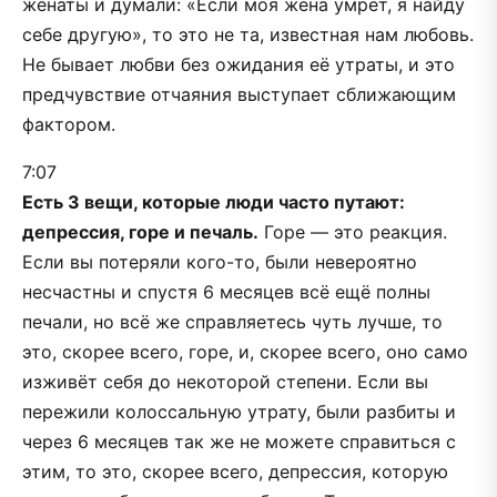
женаты и думали: «Если моя жена умрёт, я найду
себе другую», то это не та, известная нам любовь.
Не бывает любви без ожидания её утраты, и это
предчувствие отчаяния выступает сближающим
фактором.
7:07
Есть 3 вещи, которые люди часто путают:
депрессия, горе и печаль.
Горе — это реакция.
Если вы потеряли кого-то, были невероятно
несчастны и спустя 6 месяцев всё ещё полны
печали, но всё же справляетесь чуть лучше, то
это, скорее всего, горе, и, скорее всего, оно само
изживёт себя до некоторой степени. Если вы
пережили колоссальную утрату, были разбиты и
через 6 месяцев так же не можете справиться с
этим, то это, скорее всего, депрессия, которую