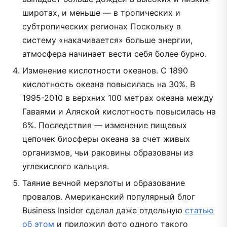
широтах, и меньше — в тропических и
субтропических регионах Поскольку в
систему «накачивается» больше энергии,
атмосфера начинает вести себя более бурно.
Изменение кислотности океанов. С 1890
кислотность океана повысилась на 30%. В
1995-2010 в верхних 100 метрах океана между
Гаваями и Аляской кислотность повысилась на
6%. Последствия — изменение пищевых
цепочек биосферы океана за счет живых
организмов, чьи раковины образованы из
углекислого кальция.
Таяние вечной мерзлоты и образование
провалов. Американский популярный блог
Business Insider сделал даже отдельную
статью
об этом
и приложил фото одного такого