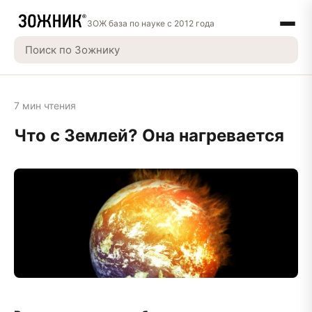
ЗОЖ база по науке с 2012 года
7 мин чтения
Что с Землей? Она нагревается