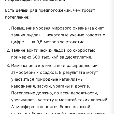
Есть целый ряд предположений, чем грозит
потепление:
Повышение уровня мирового океана (за счет
таяния льдов) — некоторые ученые говорят о
цифре — на 0,5 метров за столетие.
Таяние арктических льдов со скоростью
примерно 600 тыс. км² за десятилетие.
Изменения в количестве и распределении
атмосферных осадков. В результате могут
участиться природные катаклизмы:
наводнения, засухи, ураганы и другие.
Потепление должно, по всей вероятности,
увеличивать частоту и масштаб таких явлений.
Атмосфера становится более влажной,
выпадает больше дождей в высоких и низких