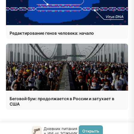
Редактирование генов человека: начало
Беговой бум: продолжается в России и затухает в
США
Дневник питания
Открыть
+ ИИ от ЗОЖНИК