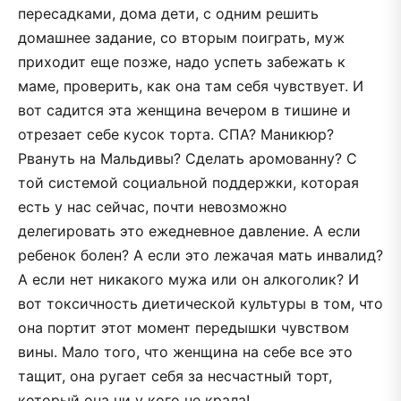
пересадками, дома дети, с одним решить
домашнее задание, со вторым поиграть, муж
приходит еще позже, надо успеть забежать к
маме, проверить, как она там себя чувствует. И
вот садится эта женщина вечером в тишине и
отрезает себе кусок торта. СПА? Маникюр?
Рвануть на Мальдивы? Сделать аромованну? С
той системой социальной поддержки, которая
есть у нас сейчас, почти невозможно
делегировать это ежедневное давление. А если
ребенок болен? А если это лежачая мать инвалид?
А если нет никакого мужа или он алкоголик? И
вот токсичность диетической культуры в том, что
она портит этот момент передышки чувством
вины. Мало того, что женщина на себе все это
тащит, она ругает себя за несчастный торт,
который она ни у кого не крала!