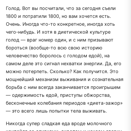
Голод. Вот вы посчитали, что за сегодня съели
1800 и потратили 1800, но вам хочется есть.
Очень. Иногда что-то конкретное, иногда хоть
чего-нибудь. И хотя в диетической культуре
голод — враг номер один, и с ним призывают
бороться (вообще-то всю свою историю
человечество боролось с голодом едой), на
самом деле это сигнал нехватки энергии. Да, его
можно потерпеть. Сколько? Как получится. Это
мощнейший механизм выживания и сознательная
борьба с ним всегда заканчивается проигрышем
— одержимость едой, приступы обжорства,
бесконечные колебания периодов «диета-зажор»
— это всего лишь попытки тела выживать.
Никогда супер сладкая еда вроде молочного