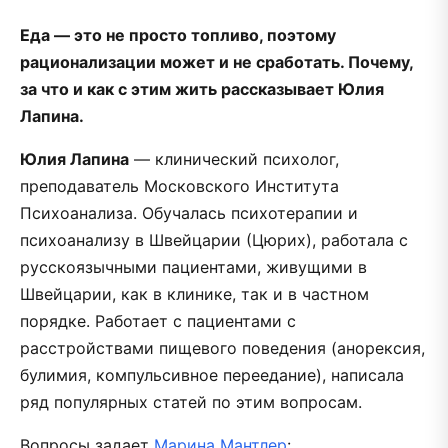
Еда — это не просто топливо, поэтому
рационализации может и не сработать. Почему,
за что и как с этим жить рассказывает Юлия
Лапина.
Юлия Лапин
а
— клинический психолог,
преподаватель Московского Института
Психоанализа. Обучалась психотерапии и
психоанализу в Швейцарии (Цюрих), работала с
русскоязычными пациентами, живущими в
Швейцарии, как в клинике, так и в частном
порядке. Работает с пациентами с
расстройствами пищевого поведения (анорексия,
булимия, компульсивное переедание), написала
ряд популярных статей по этим вопросам.
Вопросы задает
Марина Мантлер
: