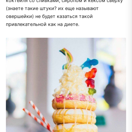
коктейля со сливками, сиропом и кексом сверху
(знаете такие штуки? их еще называют
овершейки) не будет казаться такой
привлекательной как на диете.