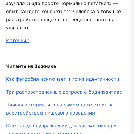
звучало «надо просто нормально питаться» —
опыт каждого конкретного человека в ловушке
расстройства пищевого поведения сложен и
уникален.
Источник
Читайте на Зожнике:
Как фэтфобия исключает жир из идентичности
Три распространенных вопроса о бодипозитиве
Личная история: что на самом деле стоит за
расстройством пищевого поведения
Шесть видов упражнений для заземления при
тревоге и интенсивных эмоциях