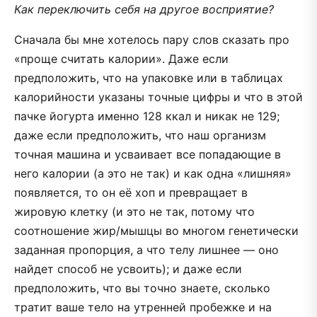
Как переключить себя на другое восприятие?
Сначала бы мне хотелось пару слов сказать про
«проще считать калории». Даже если
предположить, что на упаковке или в таблицах
калорийности указаны точные цифры и что в этой
пачке йогурта именно 128 ккал и никак не 129;
даже если предположить, что наш организм
точная машина и усваивает все попадающие в
него калории (а это не так) и как одна «лишняя»
появляется, то он её хоп и превращает в
жировую клетку (и это не так, потому что
соотношение жир/мышцы во многом генетически
заданная пропорция, а что телу лишнее — оно
найдет способ не усвоить); и даже если
предположить, что вы точно знаете, сколько
тратит ваше тело на утренней пробежке и на