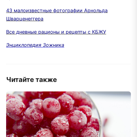
43 малоизвестные фотографии Арнольда
Шварценеггера
Все дневные рационы и рецепты с КБЖУ
Энциклопедия Зожника
Читайте также