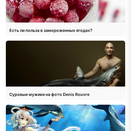
Есть ли польза в замороженных ягодах?
Суровые мужики на фото Denis Rouvre