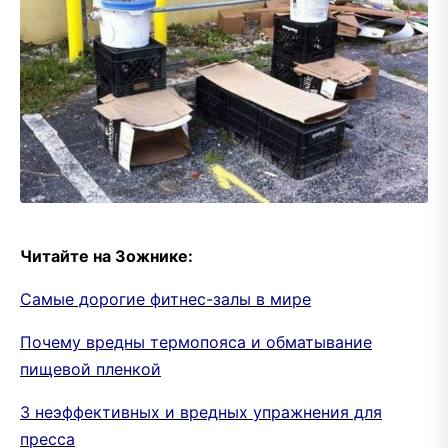
Читайте на Зожнике:
Самые дорогие фитнес-залы в мире
Почему вредны термопояса и обматывание
пищевой пленкой
3 неэффективных и вредных упражнения для
пресса