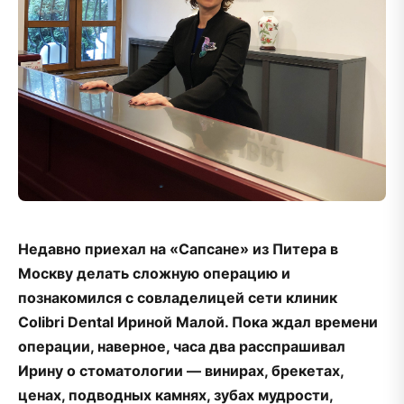
Недавно приехал на «Сапсане» из Питера в
Москву делать сложную операцию и
познакомился с совладелицей сети клиник
Colibri Dental Ириной Малой. Пока ждал времени
операции, наверное, часа два расспрашивал
Ирину о стоматологии — винирах, брекетах,
ценах, подводных камнях, зубах мудрости,