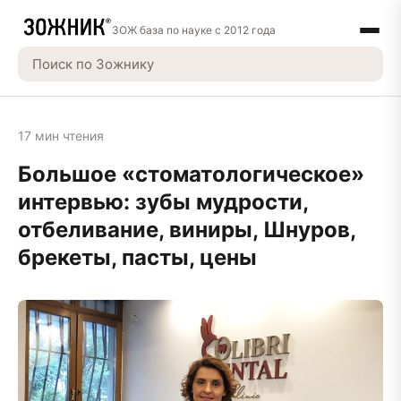
ЗОЖ база по науке с 2012 года
17 мин чтения
Большое «стоматологическое»
интервью: зубы мудрости,
отбеливание, виниры, Шнуров,
брекеты, пасты, цены