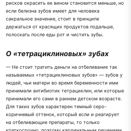
рисков окрасить ее вином становится меньше, но
если белизна зубов имеет для человека
сакральное значение, стоит в принципе
держаться от красящих продуктов подальше,
полоскать после еды рот и чистить зубы.
О «тетрациклиновых» зубах
— Не стоит тратить деньги на отбеливание так
называемых «тетрациклиновых зубов» — зубов у
людей, чьи матери во время беременности ими
принимали антибиотик тетрациклин, или которые
принимали его сами в раннем детском возрасте.
Для таких зубов характерен темный серо-
коричневый оттенок, который если и реагирует
на отбеливающие препараты, то только
краткосрочно, поэтому кардинальным решением