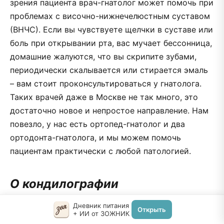
зрения пациента врач-гнатолог может помочь при
проблемах с височно-нижнечелюстным суставом
(ВНЧС). Если вы чувствуете щелчки в суставе или
боль при открывании рта, вас мучает бессонница,
домашние жалуются, что вы скрипите зубами,
периодически скалывается или стирается эмаль
– вам стоит проконсультироваться у гнатолога.
Таких врачей даже в Москве не так много, это
достаточно новое и непростое направление. Нам
повезло, у нас есть ортопед-гнатолог и два
ортодонта-гнатолога, и мы можем помочь
пациентам практически с любой патологией.
О кондилографии
— Функциональное состояние ВНЧС
Дневник питания
Открыть
+ ИИ от ЗОЖНИК
диагностируется с помощью специального