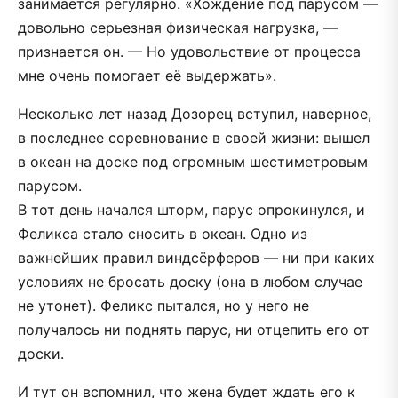
занимается регулярно. «Хождение под парусом —
довольно серьезная физическая нагрузка, —
признается он. — Но удовольствие от процесса
мне очень помогает её выдержать».
Несколько лет назад Дозорец вступил, наверное,
в последнее соревнование в своей жизни: вышел
в океан на доске под огромным шестиметровым
парусом.
В тот день начался шторм, парус опрокинулся, и
Феликса стало сносить в океан. Одно из
важнейших правил виндсёрферов — ни при каких
условиях не бросать доску (она в любом случае
не утонет). Феликс пытался, но у него не
получалось ни поднять парус, ни отцепить его от
доски.
И тут он вспомнил, что жена будет ждать его к