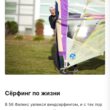
Сёрфинг по жизни
В 56 Феликс увлекся виндсерфингом, и с тех пор