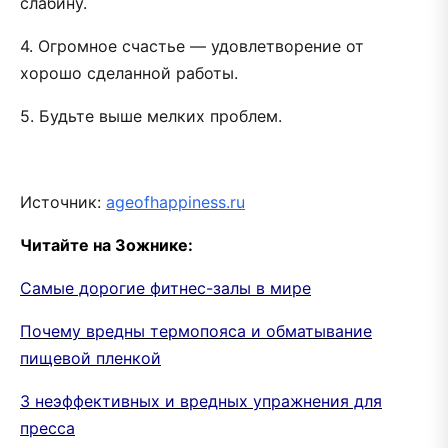
слабину.
4. Огромное счастье — удовлетворение от
хорошо сделанной работы.
5. Будьте выше мелких проблем.
Источник:
ageofhappiness.ru
Читайте на Зожнике:
Самые дорогие фитнес-залы в мире
Почему вредны термопояса и обматывание
пищевой пленкой
3 неэффективных и вредных упражнения для
пресса