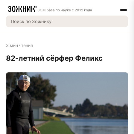
ЗОЖ база по науке с 2012 года
3 мин чтения
82-летний сёрфер Феликс