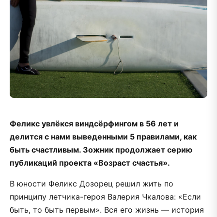
Феликс увлёкся виндсёрфингом в 56 лет и
делится с нами выведенными 5 правилами, как
быть счастливым. Зожник продолжает серию
публикаций проекта «Возраст счастья».
В юности Феликс Дозорец решил жить по
принципу летчика-героя Валерия Чкалова: «Если
быть, то быть первым». Вся его жизнь — история