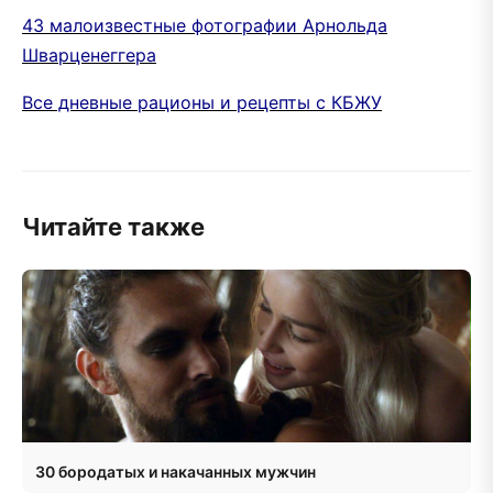
43 малоизвестные фотографии Арнольда
Шварценеггера
Все дневные рационы и рецепты с КБЖУ
Читайте также
30 бородатых и накачанных мужчин