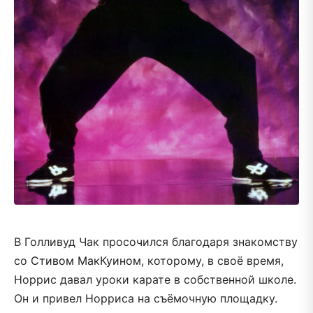
В Голливуд Чак просочился благодаря знакомству
со
Стивом МакКуином
, которому, в своё время,
Норрис давал уроки карате в собственной школе.
Он и привел Норриса на съёмочную площадку.