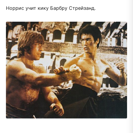
Норрис учит кику Барбру Стрейзанд.