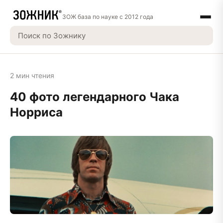
ЗОЖ база по науке с 2012 года
2 мин чтения
40 фото легендарного Чака
Норриса