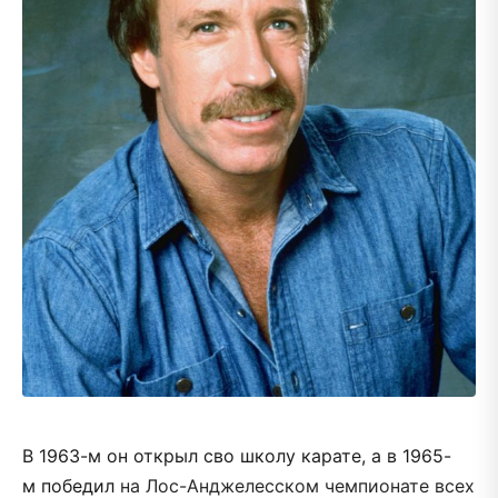
В 1963-м он открыл сво школу карате, а в 1965-
м победил
на Лос-Анджелесском чемпионате всех