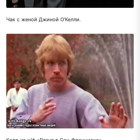
Чак с женой Джиной О’Келли.