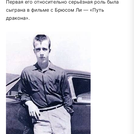
Первая его относительно серьёзная роль была
сыграна в фильме с
Брюсом Ли
— «
Путь
дракона
».