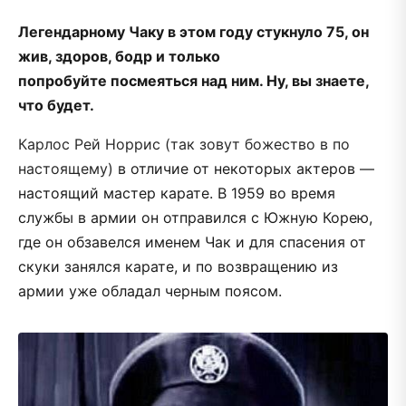
Легендарному Чаку в этом году стукнуло 75, он
жив, здоров, бодр и только
попробуйте посмеяться над ним. Ну, вы знаете,
что будет.
Карлос Рей Норрис (так зовут божество в по
настоящему)
в отличие от некоторых актеров —
настоящий мастер карате. В 1959 во время
службы в армии он отправился с Южную Корею,
где он обзавелся именем Чак и для спасения от
скуки занялся карате, и по возвращению из
армии уже обладал черным поясом.