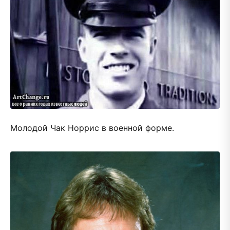
Молодой Чак Норрис в военной форме.