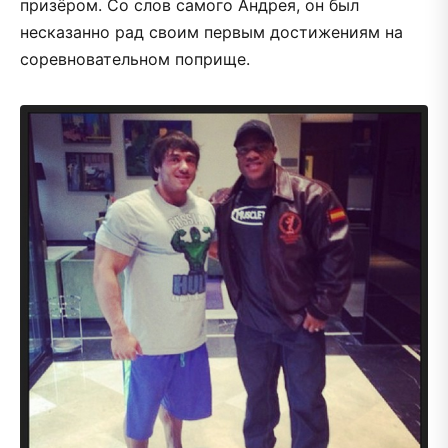
призёром. Со слов самого Андрея, он был
несказанно рад своим первым достижениям на
соревновательном поприще.