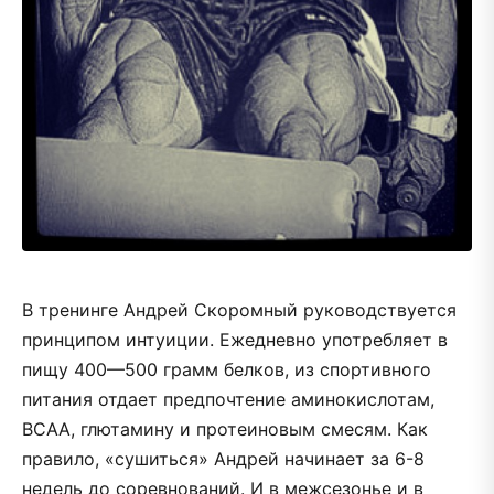
В тренинге Андрей Скоромный руководствуется
принципом интуиции. Ежедневно употребляет в
пищу 400—500 грамм белков, из спортивного
питания отдает предпочтение аминокислотам,
ВСАА, глютамину и протеиновым смесям. Как
правило, «сушиться» Андрей начинает за 6-8
недель до соревнований. И в межсезонье и в