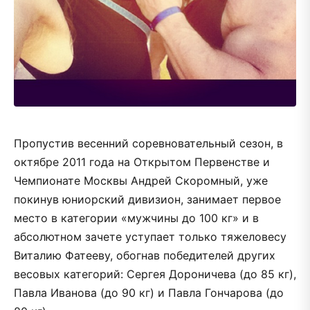
Пропустив весенний соревновательный сезон, в
октябре 2011 года на Открытом Первенстве и
Чемпионате Москвы Андрей Скоромный, уже
покинув юниорский дивизион, занимает первое
место в категории «мужчины до 100 кг» и в
абсолютном зачете уступает только тяжеловесу
Виталию Фатееву, обогнав победителей других
весовых категорий: Сергея Дороничева (до 85 кг),
Павла Иванова (до 90 кг) и Павла Гончарова (до