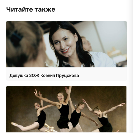
Читайте также
Девушка ЗОЖ Ксения Пруцскова