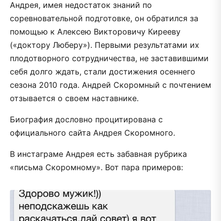
Андрея, имея недостаток знаний по
соревновательной подготовке, он обратился за
помощью к Алексею Викторовичу Кирееву
(«доктору Люберу»). Первыми результатами их
плодотворного сотрудничества, не заставившими
себя долго ждать, стали достижения осеннего
сезона 2010 года. Андрей Скоромный с почтением
отзывается о своем наставнике.
Биография дословно процитирована с
официального сайта Андрея Скоромного.
В инстаграме Андрея есть забавная рубрика
«письма Скоромному». Вот пара примеров: