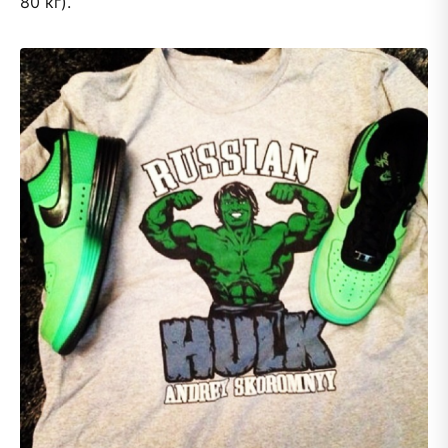
80 кг).