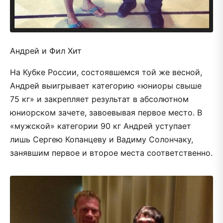
Андрей и Фил Хит
На Кубке России, состоявшемся той же весной,
Андрей выигрывает категорию «юниоры свыше
75 кг» и закрепляет результат в абсолютном
юниорском зачете, завоевывая первое место. В
«мужской» категории 90 кг Андрей уступает
лишь Сергею Копанцеву и Вадиму Солончаку,
занявшим первое и второе места соответственно.