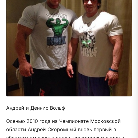
Андрей и Деннис Вольф
Осенью 2010 года на Чемпионате Московской
области Андрей Скоромный вновь первый в
абсолютном зачете среди «юниоров» и снова в