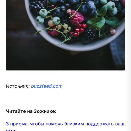
Источник:
buzzfeed.com
Читайте на Зожнике:
3 приема, чтобы помочь близким поддержать ваш