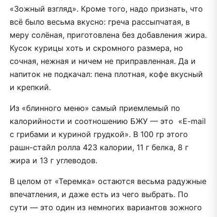
«Зожный взгляд». Кроме того, надо признать, что
всё было весьма вкусно: греча рассыпчатая, в
меру солёная, приготовлена без добавления жира.
Кусок курицы хоть и скромного размера, но
сочная, нежная и ничем не приправленная. Да и
напиток не подкачал: пена плотная, кофе вкусный
и крепкий.
Из «блинного меню» самый приемлемый по
калорийности и соотношению БЖУ — это «E-mail
с грибами и куриной грудкой». В 100 гр этого
рашн-стайл ролла 423 калории, 11 г белка, 8 г
жира и 13 г углеводов.
В целом от «Теремка» остаются весьма радужные
впечатления, и даже есть из чего выбрать. По
сути — это один из немногих вариантов зожного