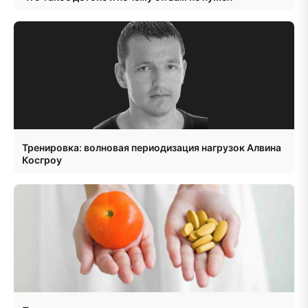
Тренировка: волновая периодизация нагрузок Алвина
Косгроу