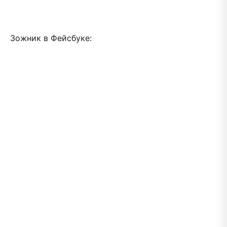
Зожник в Фейсбуке: