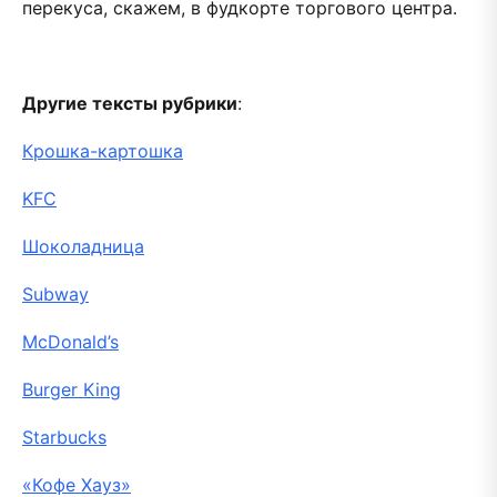
перекуса, скажем, в фудкорте торгового центра.
Другие тексты рубрики
:
Крошка-картошка
KFC
Шоколадница
Subway
McDonald’s
Burger King
Starbucks
«Кофе Хауз»