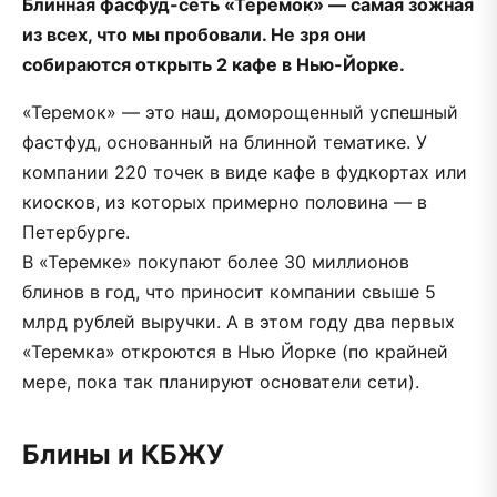
Блинная фасфуд-сеть «Теремок» — самая зожная
из всех, что мы пробовали. Не зря они
собираются открыть 2 кафе в Нью-Йорке.
«Теремок» — это наш, доморощенный успешный
фастфуд, основанный на блинной тематике. У
компании 220 точек в виде кафе в фудкортах или
киосков, из которых примерно половина — в
Петербурге.
В «Теремке» покупают более 30 миллионов
блинов в год, что приносит компании свыше 5
млрд рублей выручки. А в этом году два первых
«Теремка» откроются в Нью Йорке (по крайней
мере, пока так планируют основатели сети).
Блины и КБЖУ