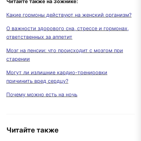
Читайте также на Зожнике:
Какие гормоны действуют на женский организм?
О важности здорового сна, стрессе и гормонах,
ответственных за аппетит
Мозг на пенсии: что происходит с мозгом при
старении
Могут ли излишние кардио-тренировки
причинить вред сердцу?
Почему можно есть на ночь
Читайте также