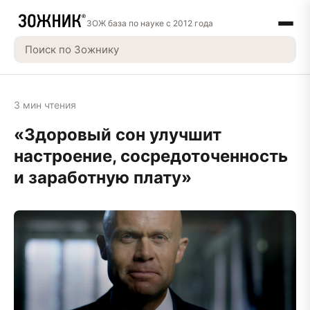
ЗОЖ база по науке с 2012 года
3 мин чтения
«Здоровый сон улучшит
настроение, сосредоточенность
и заработную плату»