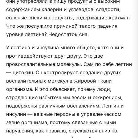
они употребляли в пищу продукты с высоким
содержанием калорий и углеводов: сладости,
соленые снеки и продукты, содержащие крахмал.
Что же послужило причиной такого падения
уровня лептина? Недостаток сна.
У лептина и инсулина много общего, хотя они и
противодействуют друг другу. Это две
провоспалительные молекулы. Сам по себе лептин
— цитокин. Он контролирует создание других
воспалительных молекул в жировой ткани
организма. И это объясняет, почему люди,
страдающие избыточным весом и ожирением,
подвержены различным воспалениям. Лептин и
инсулин — важные персоны в управленческом
звене организма, поэтому связанные с ними
нарушения, как правило, спускаются вниз по