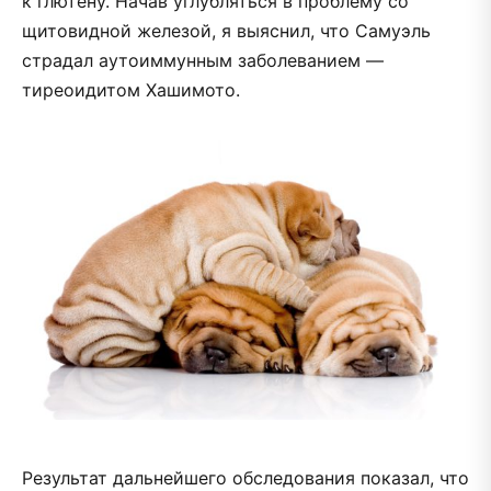
к глютену. Начав углубляться в проблему со
щитовидной железой, я выяснил, что Самуэль
страдал аутоиммунным заболеванием —
тиреоидитом Хашимото.
Результат дальнейшего обследования показал, что