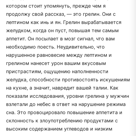
котором стоит упомянуть, прежде чем я
продолжу свой рассказ, — это грелин. Они с
лептином как инь и ян. Грелин вырабатывается
желудком, когда он пуст, повышая тем самым
аппетит. Он посылает в мозг сигнал, что вам
необходимо поесть. Неудивительно, что
нарушенное равновесие между лептином и
грелином нанесет урон вашим вкусовым
пристрастиям, ощущению наполненности
желудка, способности противостоять искушениям
на кухне, а значит, навредит вашей талии. Как
показали исследования, уровни грелина у мужчин
взлетали до небес в ответ на нарушение режима
сна. Это провоцировало повышение аппетита и
склонность к злоупотреблению продуктами с
высоким содержанием углеводов и низким