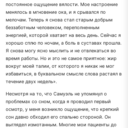
постоянное ощущение вялости. Мое настроение
менялось в мгновение ока, и я срывался по
мелочам. Теперь я снова стал старым добрым
беззаботным человеком, переполненным
энергией, которой хватает на весь день. Сейчас я
хорошо сплю по ночам, а боль в суставах прошла.
Я снова могу ясно мыслить и не отвлекаться во
время работы. Но и это не самое приятное: жир
вокруг моей талии, от которого я никак не мог
избавиться, в буквальном смысле слова растаял в
течение двух недель».
Несмотря на то, что Самуэль не упомянул о
проблемах со сном, когда я проводил первый
осмотр, у меня возникло ощущение, что крепкий
сон давно обходил его спальню стороной. Он
выглядел измотанным. Многие мои пациенты до