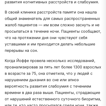
развития когнитивных расстройств и слабоумия.
В своей клинике расстройств памяти она нашла
общий знаменатель для самых распространенных
жалоб пациентов — им всем сложно заснуть и не
просыпаться в течение ночи. Пациенты сообщают,
что на протяжении дня они чувствуют себя
уставшими и им приходится делать небольшие
перерывы на сон.
Когда Йоффе провела несколько исследований,
проанализировав за пять лет более 1300 взрослых
в возрасте за 75, она отметила, что у людей с
нарушением дыхания во сне или апноэ
вероятность развития слабоумия с течением
времени в два раза выше. Пациенты, страдающие
от нарушений естественного суточного биоритма,
или те, кто часто просыпался среди ночи, также