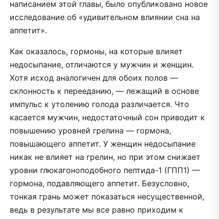
написанием этой главы, было опубликовано новое
исследование об «удивительном влиянии сна на
аппетит».
Как оказалось, гормоны, на которые влияет
недосыпание, отличаются у мужчин и женщин.
Хотя исход аналогичен для обоих полов —
склонность к перееданию, — лежащий в основе
импульс к утолению голода различается. Что
касается мужчин, недостаточный сон приводит к
повышению уровней грелина — гормона,
повышающего аппетит. У женщин недосыпание
никак не влияет на грелин, но при этом снижает
уровни глюкагоноподобного пептида-1 (ГПП­1) —
гормона, подавляющего аппетит. Безусловно,
тонкая грань может показаться несущественной,
ведь в результате мы все равно приходим к