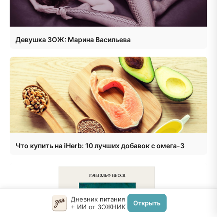
Девушка ЗОЖ: Марина Васильева
Что купить на iHerb: 10 лучших добавок с омега-3
Дневник питания
Открыть
+ ИИ от ЗОЖНИК