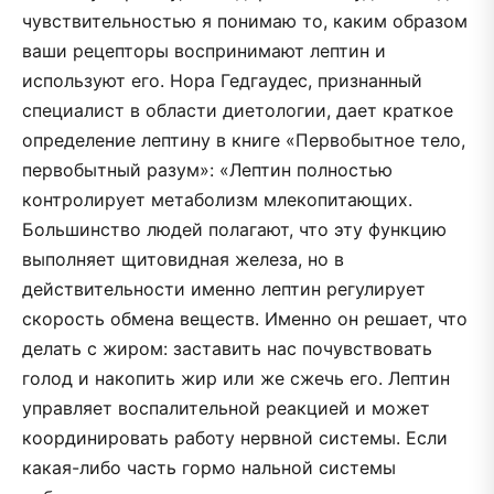
чувствительностью я понимаю то, каким образом
ваши рецепторы воспринимают лептин и
используют его. Нора Гедгаудес, признанный
специалист в области диетологии, дает краткое
определение лептину в книге «Первобытное тело,
первобытный разум»: «Лептин полностью
контролирует метаболизм млекопитающих.
Большинство людей полагают, что эту функцию
выполняет щитовидная железа, но в
действительности именно лептин регулирует
скорость обмена веществ. Именно он решает, что
делать с жиром: заставить нас почувствовать
голод и накопить жир или же сжечь его. Лептин
управляет воспалительной реакцией и может
координировать работу нервной системы. Если
какая­-либо часть гормо­ нальной системы