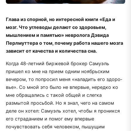
Глава из спорной, но интересной книги «Еда и
мозг. Что углеводы делают со здоровьем,
мышлением и памятью» невролога Дэвида
Перлмуттера о том, почему работа нашего мозга
зависит от качества и количества сна.
Когда 48-­летний биржевой брокер Самуэль
пришел ко мне на прием одним ноябрьским
вечером, то попросил меня «наладить его здоро­
вье». Со мной это было не впервые, нередко ко
мне обращались с та­кой общей и слегка
размытой просьбой. Но я знал, чего на самом
деле он хотел: Самуэль хотел, чтобы я проникся
его страданием и помог ему впервые
почувствовать себя человеком, пышущим