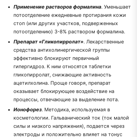
Применение растворов формалина
. Уменьшает
потоотделение ежедневные протирания кожи
стоп (или других участков, подверженных
потоотделению) 3-8% раствором формалина.
Препарат «Гликопирролат»
. Лекарственные
средства антихолинергической группы
эффективно блокируют первичный
гипергидроз. К ним относятся таблетки
гликопирролат, снижающие активность
ацетилхолина. Проще говоря, препарат
оказывает блокирующее воздействие на
процессы, отвечающие за выделение пота.
Ионофорез
.
Методика, используемая в
косметологии.
Гальванический ток
(ток малой
силы и низкого напряжения), подается через
электроды и положительно влияет на тонус