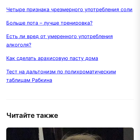
Четыре признака чрезмерного употребления соли
Больше пота – лучше тренировка?
Есть ли вред от умеренного употребления
алкоголя?
Как сделать арахисовую пасту дома
Тест на дальтонизм по полихроматическим
таблицам Рабкина
Читайте также