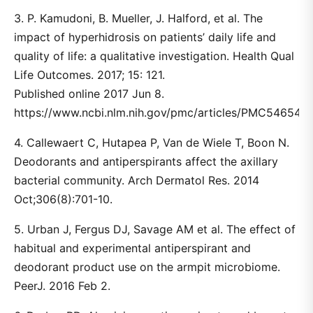
3. P. Kamudoni, B. Mueller, J. Halford, et al. The
impact of hyperhidrosis on patients’ daily life and
quality of life: a qualitative investigation. Health Qual
Life Outcomes. 2017; 15: 121.
Published online 2017 Jun 8.
https://www.ncbi.nlm.nih.gov/pmc/articles/PMC5465471
4. Callewaert C, Hutapea P, Van de Wiele T, Boon N.
Deodorants and antiperspirants affect the axillary
bacterial community. Arch Dermatol Res. 2014
Oct;306(8):701-10.
5. Urban J, Fergus DJ, Savage AM et al. The effect of
habitual and experimental antiperspirant and
deodorant product use on the armpit microbiome.
PeerJ. 2016 Feb 2.