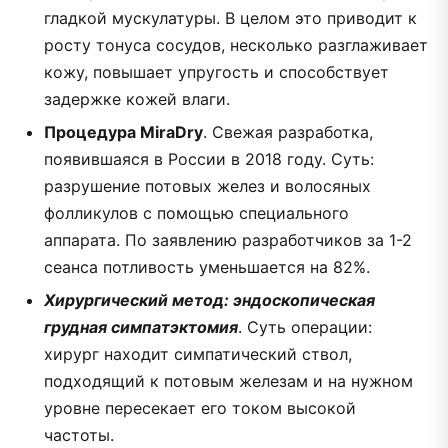
гладкой мускулатуры. В целом это приводит к
росту тонуса сосудов, несколько разглаживает
кожу, повышает упругость и способствует
задержке кожей влаги.
Процедура MiraDry
. Свежая разработка,
появившаяся в России в 2018 году. Суть:
разрушение потовых желез и волосяных
фолликулов с помощью специального
аппарата. По заявлению разработчиков за 1-2
сеанса потливость уменьшается на 82%.
Хирургический метод: эндоскопическая
грудная симпатэктомия
. Суть операции:
хирург находит симпатический ствол,
подходящий к потовым железам и на нужном
уровне пересекает его током высокой
частоты.