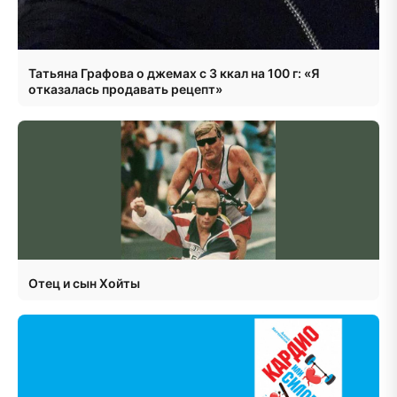
Татьяна Графова о джемах с 3 ккал на 100 г: «Я
отказалась продавать рецепт»
Отец и сын Хойты