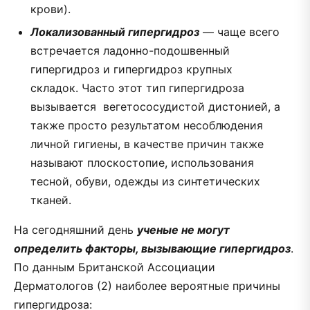
крови).
Локализованный гипергидроз
— чаще всего
встречается ладонно-подошвенный
гипергидроз и гипергидроз крупных
складок. Часто этот тип гипергидроза
вызывается вегетососудистой дистонией, а
также просто результатом несоблюдения
личной гигиены, в качестве причин также
называют плоскостопие, использования
тесной, обуви, одежды из синтетических
тканей.
На сегодняшний день
ученые не могут
определить факторы, вызывающие гипергидроз
.
По данным Британской Ассоциации
Дерматологов (2) наиболее вероятные причины
гипергидроза: