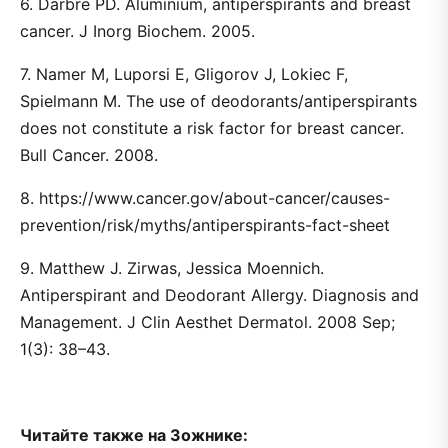
6. Darbre PD. Aluminium, antiperspirants and breast
cancer. J Inorg Biochem. 2005.
7. Namer M, Luporsi E, Gligorov J, Lokiec F,
Spielmann M. The use of deodorants/antiperspirants
does not constitute a risk factor for breast cancer.
Bull Cancer. 2008.
8. https://www.cancer.gov/about-cancer/causes-
prevention/risk/myths/antiperspirants-fact-sheet
9. Matthew J. Zirwas, Jessica Moennich.
Antiperspirant and Deodorant Allergy. Diagnosis and
Management. J Clin Aesthet Dermatol. 2008 Sep;
1(3): 38–43.
Читайте также на Зожнике: