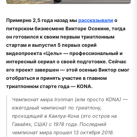
Примерно 2,5 года назад мы
рассказывали
о
питерском бизнесмене Викторе Осокине, тогда
он готовился к своим первым триатлонным
стартам и выпустил 5 первых серий
видеопроекта «Цель» — профессиональный и
интересный сериал о своей подготовке. Сейчас
его проект завершен — этой осенью Виктор смог
отобраться и принять участие в главном
триатлонном старте года — KONA.
Чемпионат мира Ironman (или просто KONA) —
ежегодный чемпионат по триатлону,
проходящий в Каилуа-Кона (это остров на
Гавайях, США) с 1978 года. Последний
чемпионат мира прошел 13 октября 2018.