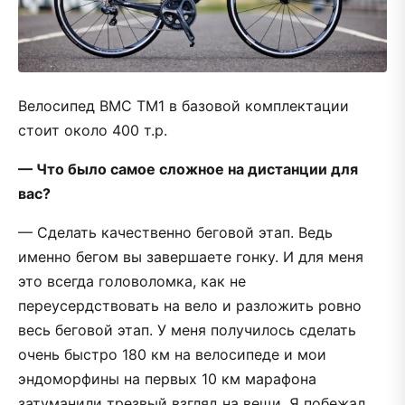
Велосипед BMC TM1 в базовой комплектации
стоит около 400 т.р.
— Что было самое сложное на дистанции для
вас?
— Сделать качественно беговой этап. Ведь
именно бегом вы завершаете гонку. И для меня
это всегда головоломка, как не
переусердствовать на вело и разложить ровно
весь беговой этап. У меня получилось сделать
очень быстро 180 км на велосипеде и мои
эндоморфины на первых 10 км марафона
затуманили трезвый взгляд на вещи. Я побежал