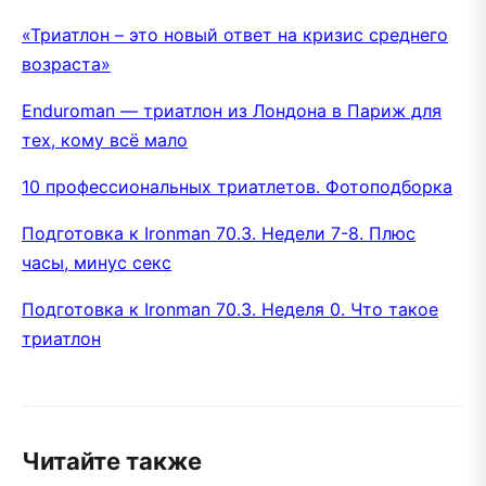
«Триатлон – это новый ответ на кризис среднего
возраста»
Enduroman — триатлон из Лондона в Париж для
тех, кому всё мало
10 профессиональных триатлетов. Фотоподборка
Подготовка к Ironman 70.3. Недели 7-8. Плюс
часы, минус секс
Подготовка к Ironman 70.3. Неделя 0. Что такое
триатлон
Читайте также