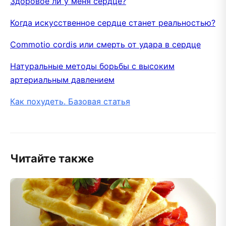
Здоровое ли у меня сердце?
Когда искусственное сердце станет реальностью?
Commotio cordis или смерть от удара в сердце
Натуральные методы борьбы с высоким
артериальным давлением
Как похудеть. Базовая статья
Читайте также