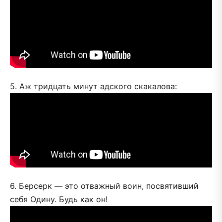
5. Аж тридцать минут адского скакалова:
6. Берсерк — это отважный воин, посвятивший
себя Одину. Будь как он!