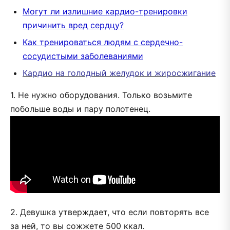
Могут ли излишние кардио-тренировки
причинить вред сердцу?
Как тренироваться людям с сердечно-
сосудистыми заболеваниями
Кардио на голодный желудок и жиросжигание
1. Не нужно оборудования. Только возьмите
побольше воды и пару полотенец.
2. Девушка утверждает, что если повторять все
за ней, то вы сожжете 500 ккал.