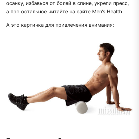
осанку, избавься от болей в спине, укрепи пресс,
а про остальное читайте на сайте Men’s Health.
А это картинка для привлечения внимания: