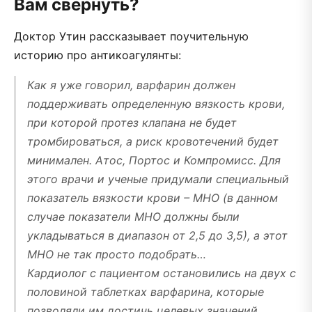
Вам свернуть?
Доктор Утин рассказывает поучительную
историю про антикоагулянты:
Как я уже говорил, варфарин должен
поддерживать определенную вязкость крови,
при которой протез клапана не будет
тромбироваться, а риск кровотечений будет
минимален. Атос, Портос и Компромисс. Для
этого врачи и ученые придумали специальный
показатель вязкости крови – МНО (в данном
случае показатели МНО должны были
укладываться в диапазон от 2,5 до 3,5), а этот
МНО не так просто подобрать…
Кардиолог с пациентом остановились на двух с
половиной таблетках варфарина, которые
позволяли им достичь целевых значений.