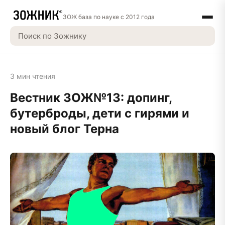
ЗОЖ база по науке с 2012 года
3 мин чтения
Вестник ЗОЖ№13: допинг,
бутерброды, дети с гирями и
новый блог Терна