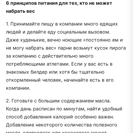
6 принципов питания для тех, кто не может
набрать вес
1. Принимайте пищу в компании много едящих
людей и делайте еду социальным вызовом.
Даже худенькие, вечно ноющие «постоянно ем и
не могу набрать вес» парни возьмут кусок пирога
за компанию с действительно много
потребляющими атлетами. Если у вас есть в
знакомых билдер или хотя бы тщательно
откормленный человек, начинайте есть в его
компании.
2. Готовьте с большим содержанием масла.
Когда день расписан по минутам, найти удобный
способ добавления калорий особенно важен.
Добавление некоторого количества полезного
масла, оливкового или кокосового может