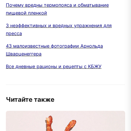
Почему вредны термопояса и обматывание
пищевой пленкой
3 неэффективных и вредных упражнения для
пресса
43 малоизвестные фотографии Арнольда
Шварценеггера
Все дневные рационы и рецепты с КБЖУ
Читайте также