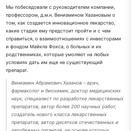
Мы побеседовали c руководителем компании,
профессором, д.м.н. Вениамином Хазановым о
том, как создается инновационное лекарство,
какие стадии ему предстоит пройти и с чем
справиться, о взаимоотношениях с инвесторами
и фондом Майкла Фокса, о больных и их
родственниках, которые умоляют на любых
условиях дать им еще не существующий
препарат.
Вениамин Абрамович Хазанов – врач,
фармаколог и биохимик, доктор медицинских
наук, специалист по разработке лекарственных
препаратов, автор более 200 научных работ,
создатель нового класса лекарственных
препаратов, автор десятков отечественных и
зарубежных патентов, на основе которых