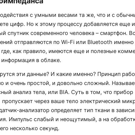
оимпеданса
одействия с умными весами та же, что и с обычн
ете цифр. Но к этому процессу добавляется еще и
й спутник современного человека – смартфон. В
ний отправляются по Wi-Fi или Bluetooth именно
где, как правило, имеются еще и полезные комме
 информация в облаке.
ерутся эти данные? И какие именно? Принцип раб
о и очень простой, и довольно сложный. Называе
ый анализ тела, или BIA. Суть в том, что прибор
) пропускает через ваше тело электрический мик
датчик-анализатор определяет тип ткани в завис
ия. Импульс слабый и неощутимый, а на обработк
его несколько секунд.