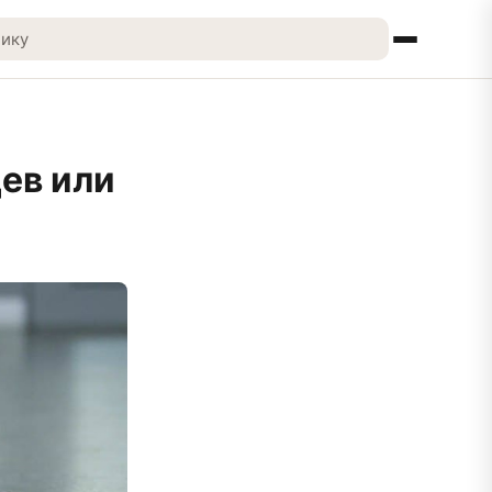
ев или