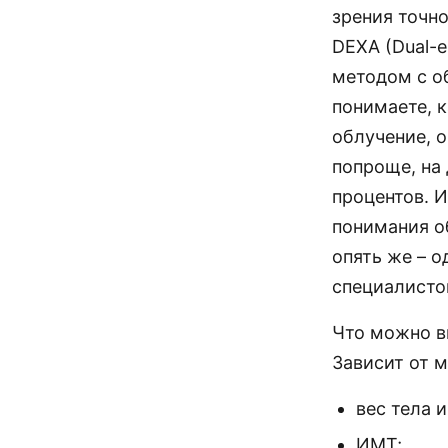
зрения точн
DEXA (Dual-e
методом с о
понимаете, 
облучение, 
попроще, на 
процентов. И
понимания о
опять же – о
специалисто
Что можно в
Зависит от м
вес тела 
ИМТ;