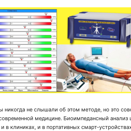
ы никогда не слышали об этом методе, но это сов
 современной медицине. Биоимпедансный анализ
и в клиниках, и в портативных смарт-устройствах