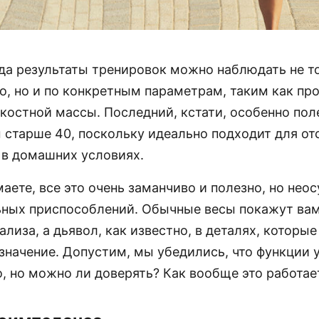
гда результаты тренировок можно наблюдать не т
о, но и по конкретным параметрам, таким как пр
костной массы. Последний, кстати, особенно пол
 старше 40, поскольку идеально подходит для о
 в домашних условиях.
аете, все это очень заманчиво и полезно, но не
ьных приспособлений. Обычные весы покажут ва
ализа, а дьявол, как известно, в деталях, которы
значение. Допустим, мы убедились, что функции 
о, но можно ли доверять? Как вообще это работае