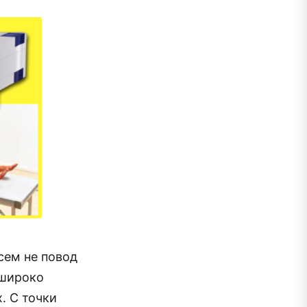
сем не повод
 широко
. С точки