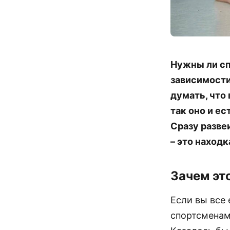
Нужны ли сп
зависимости
думать, что 
так оно и ес
Сразу развеи
– это находк
Зачем эт
Если вы все 
спортсменам