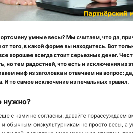
ортсмену умные весы? Мы считаем, что да, при
 от того, в какой форме вы находитесь. Вот толь
все хорошее всегда стоит серьезных денег. Чест
ть, но тем радостней, что есть и исключения из э
ваем миф из заголовка и отвечаем на вопрос: да
а. И то самое исключение из печальных правил.
о нужно?
еще с нами не согласны, давайте порассуждаем в
 и обычным физкультурникам не просто весы, а 