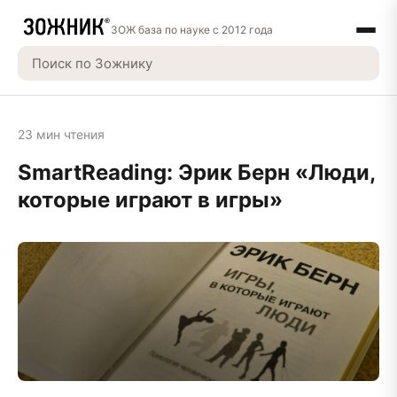
ЗОЖ база по науке с 2012 года
23 мин чтения
SmartReading: Эрик Берн «Люди,
которые играют в игры»