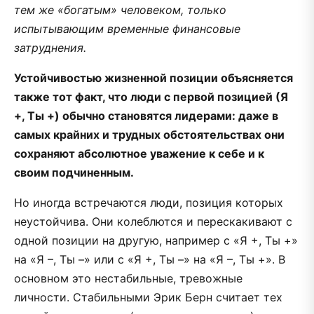
тем же «богатым» человеком, только
испытывающим временные финансовые
затруднения.
Устойчивостью жизненной позиции объясняется
также тот факт, что люди с первой позицией (Я
+, Ты +) обычно становятся лидерами: даже в
самых крайних и трудных обстоятельствах они
сохраняют абсолютное уважение к себе и к
своим подчиненным.
Hо иногда встречаются люди, позиция которых
неустойчива. Они колеблются и перескакивают с
одной позиции на другую, например с «Я +, Ты +»
на «Я –, Ты –» или с «Я +, Ты –» на «Я –, Ты +». В
основном это нестабильные, тревожные
личности. Стабильными Эрик Берн считает тех