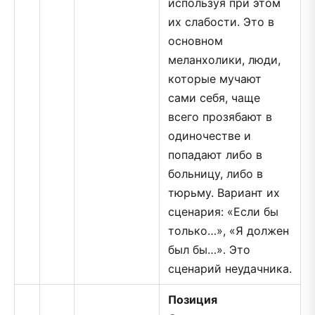
используя при этом
их слабости. Это в
основном
меланхолики, люди,
которые мучают
сами себя, чаще
всего прозябают в
одиночестве и
попадают либо в
больницу, либо в
тюрьму. Вариант их
сценария: «Если бы
только…», «Я должен
был бы…». Это
сценарий неудачника.
Позиция