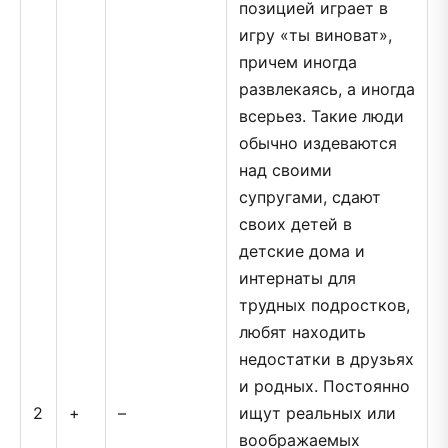
позицией играет в
игру «ты виноват»,
причем иногда
развлекаясь, а иногда
всерьез. Такие люди
обычно издеваются
над своими
супругами, сдают
своих детей в
детские дома и
интернаты для
трудных подростков,
любят находить
недостатки в друзьях
и родных. Постоянно
2
+
–
ищут реальных или
воображаемых