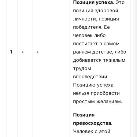
Позиция успеха
. Это
позиция здоровой
личности, позиция
победителя. Ее
человек либо
постигает в самом
1
+
+
раннем детстве, либо
добивается тяжелым
трудом
впоследствии.
Позицию успеха
нельзя приобрести
простым желанием.
Позиция
превосходства
.
Человек с этой