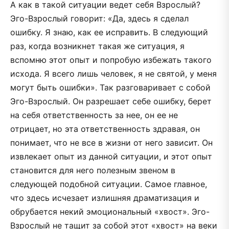
А как в такой ситуации ведет себя Взрослый?
Эго-Взрослый говорит: «Да, здесь я сделал
ошибку. Я знаю, как ее исправить. В следующий
раз, когда возникнет такая же ситуация, я
вспомню этот опыт и попробую избежать такого
исхода. Я всего лишь человек, я не святой, у меня
могут быть ошибки». Так разговаривает с собой
Эго-Взрослый. Он разрешает себе ошибку, берет
на себя ответственность за нее, он ее не
отрицает, но эта ответственность здравая, он
понимает, что не все в жизни от него зависит. Он
извлекает опыт из данной ситуации, и этот опыт
становится для него полезным звеном в
следующей подобной ситуации. Самое главное,
что здесь исчезает излишняя драматизация и
обрубается некий эмоциональный «хвост». Эго-
Взрослый не тащит за собой этот «хвост» на веки