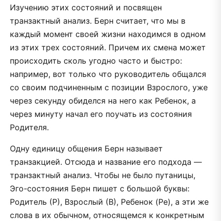
Изучению этих состояний и посвящен
транзактный анализ. Берн считает, что мы в
каждый момент своей жизни находимся в одном
из этих трех состояний. Причем их смена может
происходить сколь угодно часто и быстро:
например, вот только что руководитель общался
со своим подчиненным с позиции Взрослого, уже
через секунду обиделся на него как Ребенок, а
через минуту начал его поучать из состояния
Родителя.
Одну единицу общения Берн называет
транзакцией. Отсюда и название его подхода —
транзактный анализ. Чтобы не было путаницы,
Эго-состояния Берн пишет с большой буквы:
Родитель (Р), Взрослый (В), Ребенок (Ре), а эти же
слова в их обычном, относящемся к конкретным