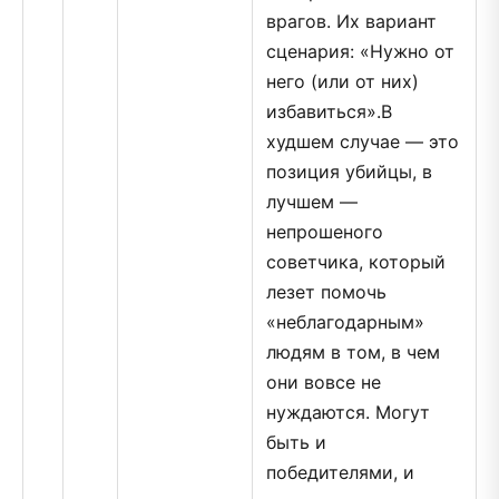
врагов. Их вариант
сценария: «Нужно от
него (или от них)
избавиться».В
худшем случае — это
позиция убийцы, в
лучшем —
непрошеного
советчика, который
лезет помочь
«неблагодарным»
людям в том, в чем
они вовсе не
нуждаются. Могут
быть и
победителями, и