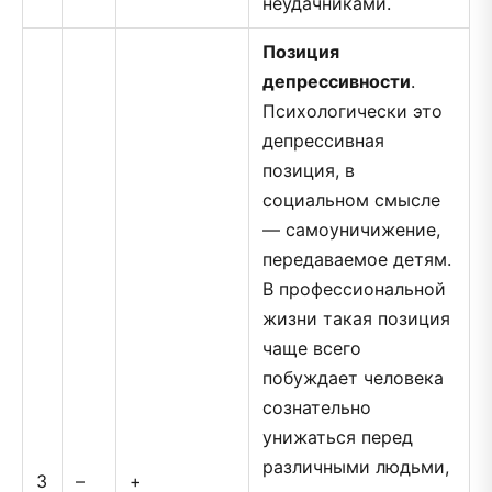
неудачниками.
Позиция
депрессивности
.
Психологически это
депрессивная
позиция, в
социальном смысле
— самоуничижение,
передаваемое детям.
В профессиональной
жизни такая позиция
чаще всего
побуждает человека
сознательно
унижаться перед
различными людьми,
3
–
+