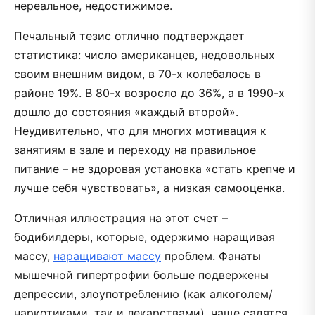
нереальное, недостижимое.
Печальный тезис отлично подтверждает
статистика: число американцев, недовольных
своим внешним видом, в 70-х колебалось в
районе 19%. В 80-х возросло до 36%, а в 1990-х
дошло до состояния «каждый второй».
Неудивительно, что для многих мотивация к
занятиям в зале и переходу на правильное
питание – не здоровая установка «стать крепче и
лучше себя чувствовать», а низкая самооценка.
Отличная иллюстрация на этот счет –
бодибилдеры, которые, одержимо наращивая
массу,
наращивают массу
проблем. Фанаты
мышечной гипертрофии больше подвержены
депрессии, злоупотреблению (как алкоголем/
наркотиками, так и лекарствами), чаще садятся