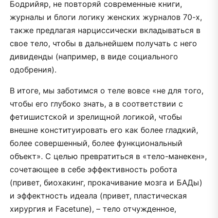
Бодрийяр, не повторяй современные книги,
журналы и блоги логику женских журналов 70-х,
также предлагая нарциссически вкладываться в
свое тело, чтобы в дальнейшем получать с него
дивиденды (например, в виде социального
одобрения).
В итоге, мы заботимся о теле вовсе «не для того,
чтобы его глубоко знать, а в соответствии с
фетишистской и зрелищной логикой, чтобы
внешне конституировать его как более гладкий,
более совершенный, более функциональный
объект». С целью превратиться в «тело-манекен»,
сочетающее в себе эффективность робота
(привет, биохакинг, прокачивание мозга и БАДы)
и эффектность идеала (привет, пластическая
хирургия и Facetune), – тело отчужденное,