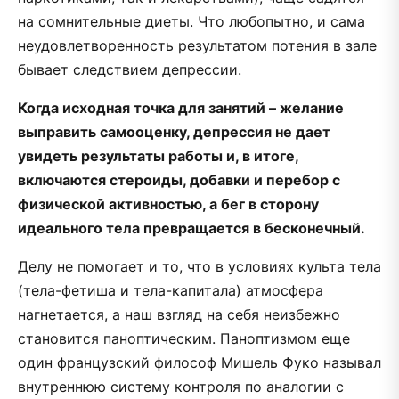
на сомнительные диеты. Что любопытно, и сама
неудовлетворенность результатом потения в зале
бывает следствием депрессии.
Когда исходная точка для занятий – желание
выправить самооценку, депрессия не дает
увидеть результаты работы и, в итоге,
включаются стероиды, добавки и перебор с
физической активностью, а бег в сторону
идеального тела превращается в бесконечный.
Делу не помогает и то, что в условиях культа тела
(тела-фетиша и тела-капитала) атмосфера
нагнетается, а наш взгляд на себя неизбежно
становится паноптическим. Паноптизмом еще
один французский философ Мишель Фуко называл
внутреннюю систему контроля по аналогии с