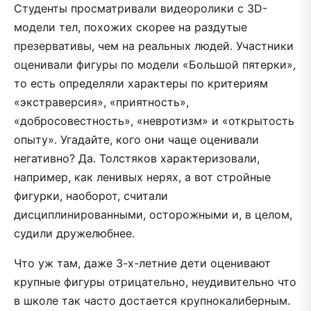
Студенты просматривали видеоролики с 3D-
модели тел, похожих скорее на раздутые
презервативы, чем на реальных людей. Участники
оценивали фигуры по модели «Большой пятерки»,
то есть определяли характеры по критериям
«экстраверсия», «приятность»,
«добросовестность», «невротизм» и «открытость
опыту». Угадайте, кого они чаще оценивали
негативно? Да. Толстяков характеризовали,
например, как ленивых нерях, а вот стройные
фигурки, наоборот, считали
дисциплинированными, осторожными и, в целом,
судили дружелюбнее.
Что уж там, даже 3-х-летние дети оценивают
крупные фигуры отрицательно, неудивительно что
в школе так часто достается крупнокалиберным.