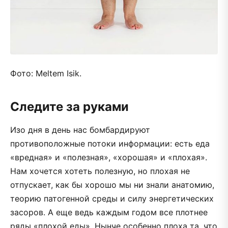
Фото: Meltem Isik.
Следите за руками
Изо дня в день нас бомбардируют
противоположные потоки информации: есть еда
«вредная» и «полезная», «хорошая» и «плохая».
Нам хочется хотеть полезную, но плохая не
отпускает, как бы хорошо мы ни знали анатомию,
теорию патогенной среды и силу энергетических
засоров. А еще ведь каждым годом все плотнее
ряды «плохой еды». Нынче особенно плоха та, что