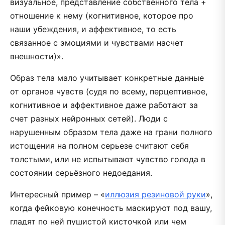
визуальное, представление собственного тела +
отношение к нему (когнитивное, которое про
наши убеждения, и аффективное, то есть
связанное с эмоциями и чувствами насчет
внешности)».
Образ тела мало учитывает конкретные данные
от органов чувств (судя по всему, перцептивное,
когнитивное и аффективное даже работают за
счет разных нейронных сетей). Люди с
нарушенным образом тела даже на грани полного
истощения на полном серьезе считают себя
толстыми, или не испытывают чувство голода в
состоянии серьёзного недоедания.
Интересный пример – «
иллюзия резиновой руки
»,
когда фейковую конечность маскируют под вашу,
гладят по ней пушистой кисточкой или чем