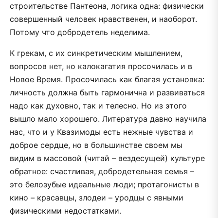
строительстве Пантеона, логика одна: физически
совершенный человек нравственен, и наоборот.
Потому что добродетель неделима.
К грекам, с их синкретическим мышлением,
вопросов нет, но калокагатия просочилась и в
Новое Время. Просочилась как благая установка:
личность должна быть гармонична и развиваться
надо как духовно, так и телесно. Но из этого
вышло мало хорошего. Литература давно научила
нас, что и у Квазимоды есть нежные чувства и
доброе сердце, но в большинстве своем мы
видим в массовой (читай – вездесущей) культуре
обратное: счастливая, добродетельная семья –
это белозубые идеальные люди; протагонисты в
кино – красавцы, злодеи – уродцы с явными
физическими недостатками.