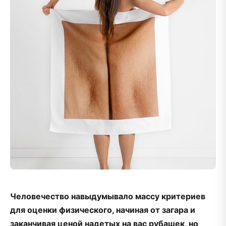
Человечество навыдумывало массу критериев
для оценки физического, начиная от загара и
заканчивая ценой надетых на вас рубашек, но