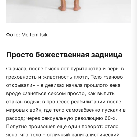
Фото: Meltem Isik
Просто божественная задница
Сначала, после тысяч лет пуританства и веры в
греховность и животность плоти, Тело «заново
открывали» – в девизах начала прошлого века
вроде «заняться сексом просто, как выпить
стакан воды»; в процессе реабилитации после
мировых войн, где тело самозабвенно пускали в
расход; через сексуальную революцию 60-х.
Попутно произошел еще один поворот: стало
ясно, что тело – отличный капиталистический