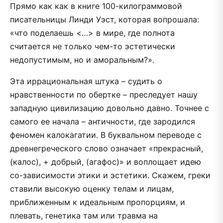
Прямо как как в книге 100-килограммовой
писательницы Линди Уэст, которая вопрошала:
«что поделаешь <…> в мире, где полнота
считается не только чем-то эстетически
недопустимым, но и аморальным?».
Эта иррациональная штука – судить о
нравственности по обертке – преследует нашу
западную цивилизацию довольно давно. Точнее с
самого ее начала – античности, где зародился
феномен калокагатии. В буквальном переводе с
древнегреческого слово означает «прекрасный,
(калос), + добрый, (агафос)» и воплощает идею
со-зависимости этики и эстетики. Скажем, греки
ставили высокую оценку телам и лицам,
приближенным к идеальным пропорциям, и
плевать, генетика там или травма на