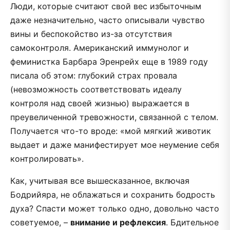
Люди, которые считают свой вес избыточным
даже незначительно, часто описывали чувство
вины и беспокойство из-за отсутствия
самоконтроля. Американский иммунолог и
феминистка Барбара Эренрейх еще в 1989 году
писала об этом: глубокий страх провала
(невозможность соответствовать идеалу
контроля над своей жизнью) выражается в
преувеличенной тревожности, связанной с телом.
Получается что-то вроде: «мой мягкий животик
выдает и даже манифестирует мое неумение себя
контролировать».
Как, учитывая все вышесказанное, включая
Бодрийяра, не облажаться и сохранить бодрость
духа? Спасти может только одно, довольно часто
советуемое, –
внимание и рефлексия
. Бдительное