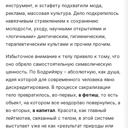
инструмент, и эстафету подхватили мода,
реклама, массовая культура. Дело подкрепилось
навязчивым стремлением к сохранению
молодости, уходу, научными открытиями и
«логичными» диетическим, гигиеническим,
терапевтическим культами и прочим прочим.
Избыточное внимание к телу привело к тому, что
оно обрело самостоятельную символическую
ценность. По Бодрийяру – абсолютную, как душа,
идея которой для современного человека явно
дискредитирована. В процессе сакрализации
тело превратилось, во-первых,
в фетиш
, то есть
объект, на котором все нездорóво повернулись, а
во-вторых,
в капитал
. Красота, как главный
лейтмотив, связанный с телом, в этой системе
выступает уже не как «результат природы или