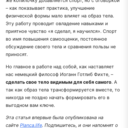
же копилочку добавляется спорт, но с оговоркой
– как показывает практика, улучшение
физической формы мало влияет на образ тела.
Эту работу проводит овладение навыками и
приятное чувство «я сделал, я научился». Спорт
во имя повышения самооценки, постоянное
обсуждение своего тела и сравнения пользы не
приносят.
Но главное в работе над собой, как наставляет
нас немецкий философ Иоганн Готлиб Фихте, –
сделать свое тело видимым для себя самого
. А
так как образ тела трансформируется вместе, то
никогда не поздно начать формировать его в
выгодном вам ключе.
Эта статья впервые была опубликована на
сайте
Planca.life
. Подпишитесь, и они напомнят о