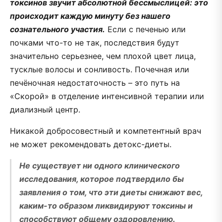
токсинов звучит абсолютной бессмыслицей: это
происходит каждую минуту без нашего
сознательного участия.
Если с печенью или
почками что-то не так, последствия будут
значительно серьезнее, чем плохой цвет лица,
тусклые волосы и сонливость. Почечная или
печёночная недостаточность – это путь на
«Скорой» в отделение интенсивной терапии или
диализный центр.
Никакой добросовестный и компетентный врач
не может рекомендовать детокс-диеты.
Не существует ни одного клинического
исследования, которое подтвердило бы
заявления о том, что эти диеты снижают вес,
каким-то образом ликвидируют токсины и
способствуют общему оздоровлению.