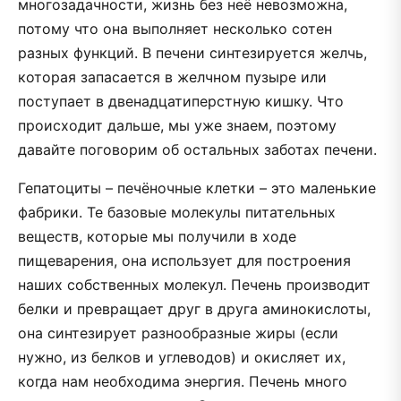
многозадачности, жизнь без неё невозможна,
потому что она выполняет несколько сотен
разных функций. В печени синтезируется желчь,
которая запасается в желчном пузыре или
поступает в двенадцатиперстную кишку. Что
происходит дальше, мы уже знаем, поэтому
давайте поговорим об остальных заботах печени.
Гепатоциты – печёночные клетки – это маленькие
фабрики. Те базовые молекулы питательных
веществ, которые мы получили в ходе
пищеварения, она использует для построения
наших собственных молекул. Печень производит
белки и превращает друг в друга аминокислоты,
она синтезирует разнообразные жиры (если
нужно, из белков и углеводов) и окисляет их,
когда нам необходима энергия. Печень много