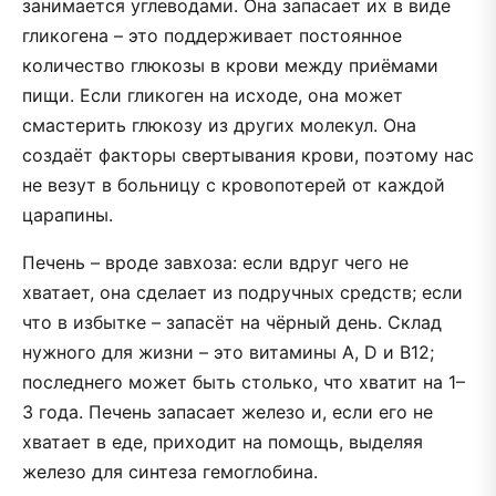
занимается углеводами. Она запасает их в виде
гликогена – это поддерживает постоянное
количество глюкозы в крови между приёмами
пищи. Если гликоген на исходе, она может
смастерить глюкозу из других молекул. Она
создаёт факторы свертывания крови, поэтому нас
не везут в больницу с кровопотерей от каждой
царапины.
Печень – вроде завхоза: если вдруг чего не
хватает, она сделает из подручных средств; если
что в избытке – запасёт на чёрный день. Склад
нужного для жизни – это витамины A, D и B12;
последнего может быть столько, что хватит на 1–
3 года. Печень запасает железо и, если его не
хватает в еде, приходит на помощь, выделяя
железо для синтеза гемоглобина.