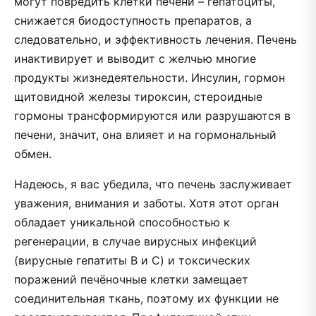
могут повредить клетки печени – гепатоциты,
снижается биодоступность препаратов, а
следовательно, и эффективность лечения. Печень
инактивирует и выводит с желчью многие
продукты жизнедеятельности. Инсулин, гормон
щитовидной железы тироксин, стероидные
гормоны трансформируются или разрушаются в
печени, значит, она влияет и на гормональный
обмен.
Надеюсь, я вас убедила, что печень заслуживает
уважения, внимания и заботы. Хотя этот орган
обладает уникальной способностью к
регенерации, в случае вирусных инфекций
(вирусные гепатиты B и C) и токсических
поражений печёночные клетки замещает
соединительная ткань, поэтому их функции не