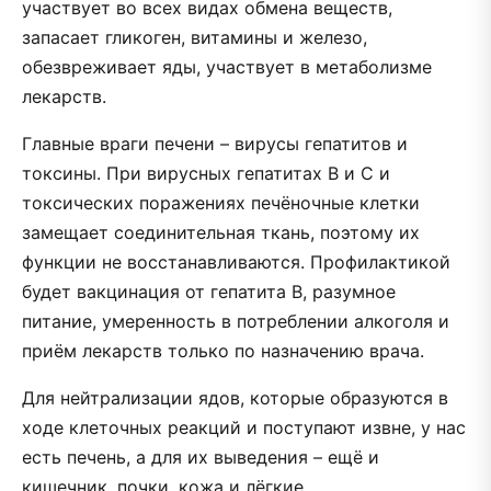
участвует во всех видах обмена веществ,
запасает гликоген, витамины и железо,
обезвреживает яды, участвует в метаболизме
лекарств.
Главные враги печени – вирусы гепатитов и
токсины. При вирусных гепатитах B и C и
токсических поражениях печёночные клетки
замещает соединительная ткань, поэтому их
функции не восстанавливаются. Профилактикой
будет вакцинация от гепатита B, разумное
питание, умеренность в потреблении алкоголя и
приём лекарств только по назначению врача.
Для нейтрализации ядов, которые образуются в
ходе клеточных реакций и поступают извне, у нас
есть печень, а для их выведения – ещё и
кишечник, почки, кожа и лёгкие.