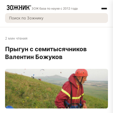
ЗОЖ база по науке с 2012 года
2 мин чтения
Прыгун с семитысячников
Валентин Божуков