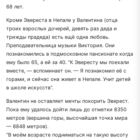
68 лет.
Кроме Эвереста в Непале у Валентина (отца
троих взрослых дочерей, девять раз деда и
трижды прадеда) есть ещё одна любовь.
Преподавательница музыки Виктория. Они
познакомились в подмосковном пансионате когда
ему было 65, а ей за 40. “К Эвересту мы поехали
вместе, — вспоминает он. — Я познакомил её с
горами, и сейчас она живет в Непале. Учит детей
в школе искусств”.
Валентин не оставляет мечты покорить Эверест.
Пока ему удалось дойти лишь до отметки 8350
метров (вершина горы, высочайшая точка мира
— 8848 метров).
“В моём возрасте подниматься на такую высоту