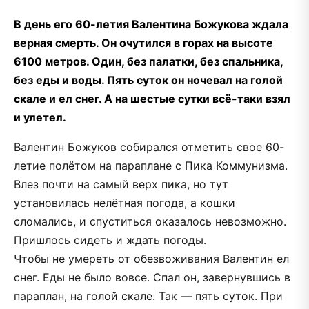
В
день его 60-летия Валентина Божукова ждала
верная смерть. Он очутился в горах на высоте
6100 метров. Один, без палатки, без спальника,
без еды и воды. Пять суток он ночевал на голой
скале и ел снег. А на шестые сутки всё-таки взял
и улетел.
Валентин Божуков собирался отметить свое 60-
летие полётом на параплане с Пика Коммунизма.
Влез почти на самый верх пика, но тут
установилась нелётная погода, а кошки
сломались, и спуститься оказалось невозможно.
Пришлось сидеть и ждать погоды.
Чтобы не умереть от обезвоживания Валентин ел
снег. Еды не было вовсе. Спал он, завернувшись в
параплан, на голой скале. Так — пять суток. При