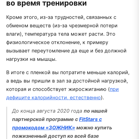
во время тренировки
Кроме этого, из-за трудностей, связанных с
обменом веществ (из-за чрезмерной потери
влаги), температура тела может расти. Это
физиологическое отклонение, к примеру
вызывает переутомление да еще и без должной
нагрузки на мышцы.
В итоге с пленкой вы потратите меньше калорий,
а ведь вы пришли в зал за достойной нагрузкой,
которая и способствует жиросжиганию (
при
дефиците калорийности, естественно
).
До конца августа 2020 года
по нашей
партнерской программе с
FitStars с
промокодом «ЗОЖНИК»
можно купить
пожизненный доступ ко всей базе