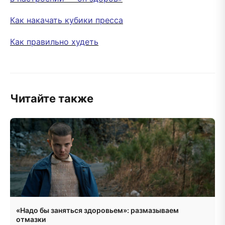
Как накачать кубики пресса
Как правильно худеть
Читайте также
«Надо бы заняться здоровьем»: размазываем
отмазки