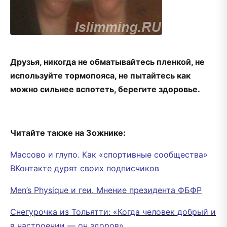
Друзья, никогда не обматывайтесь пленкой, не
используйте тормопояса, не пытайтесь как
можно сильнее вспотеть, берегите здоровье.
Читайте также на Зожнике:
Массово и глупо. Как «спортивные сообщества»
ВКонтакте дурят своих подписчиков
Men’s Physique и геи. Мнение президента ФБФР
Снегурочка из Тольятти: «Когда человек добрый и
в настроении — он здоров»