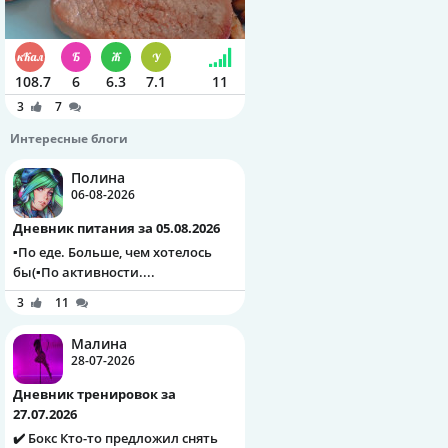
108.7
6
6.3
7.1
11
3
7
Интересные блоги
Полина
06-08-2026
Дневник питания за 05.08.2026
▪️По еде. Больше, чем хотелось
бы(▪️По активности....
3
11
Малина
28-07-2026
Дневник тренировок за
27.07.2026
✔️ Бокс Кто-то предложил снять