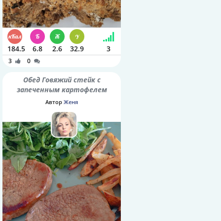
184.5
6.8
2.6
32.9
3
3
0
Обед Говяжий стейк с
запеченным картофелем
Автор
Женя