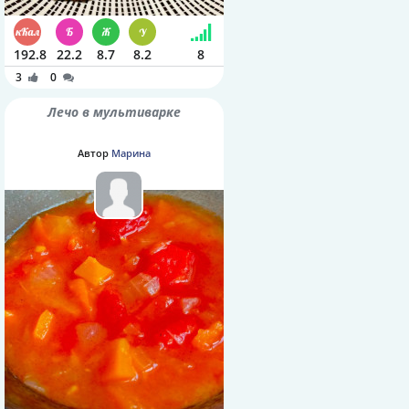
192.8
22.2
8.7
8.2
8
3
0
Лечо в мультиварке
Автор
Марина