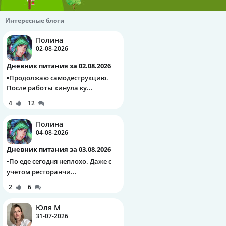
Интересные блоги
Полина
02-08-2026
Дневник питания за 02.08.2026
▪️Продолжаю самодеструкцию.
После работы кинула ку...
4
12
Полина
04-08-2026
Дневник питания за 03.08.2026
▪️По еде сегодня неплохо. Даже с
учетом ресторанчи...
2
6
Юля М
31-07-2026