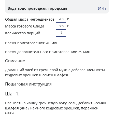
Вода водопроводная, городская
514 г
г
Общая масса ингредиентов
г
Масса готового блюда
Количество порций
Время приготовления:
40 мин
Время дополнительного приготовления:
25 мин
Описание
Домашний хлеб из гречневой муки с добавлением мяты,
кедровых орешков и семен шалфея.
Пошаговая инструкция
Шаг 1.
Насыпать в чашку гречневую муку, соль, добавить семян
шалфея (чиа), немного кедровых орешков, перечной
мяты.