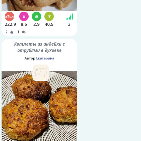
222.9
8.5
2.9
40.5
3
2
1
Котлеты из индейки с
отрубями в духовке
Автор
Екатерина