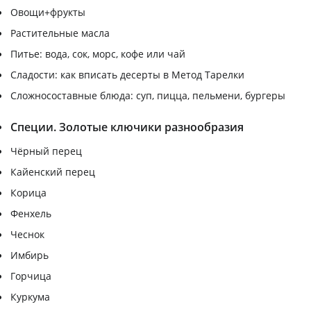
Овощи+фрукты
Растительные масла
Питье: вода, сок, морс, кофе или чай
Сладости: как вписать десерты в Метод Тарелки
Сложносоставные блюда: суп, пицца, пельмени, бургеры
Специи. Золотые ключики разнообразия
Чёрный перец
Кайенский перец
Корица
Фенхель
Чеснок
Имбирь
Горчица
Куркума