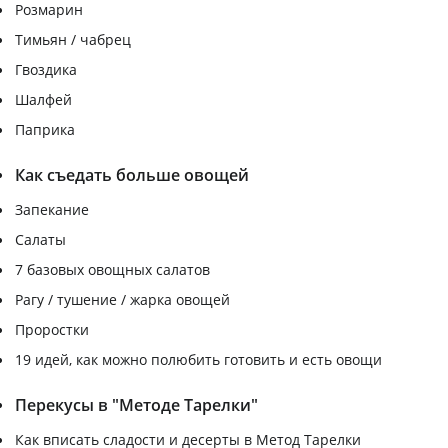
Розмарин
Тимьян / чабрец
Гвоздика
Шалфей
Паприка
Как съедать больше овощей
Запекание
Салаты
7 базовых овощных салатов
Рагу / тушение / жарка овощей
Проростки
19 идей, как можно полюбить готовить и есть овощи
Перекусы в "Методе Тарелки"
Как вписать сладости и десерты в Метод Тарелки