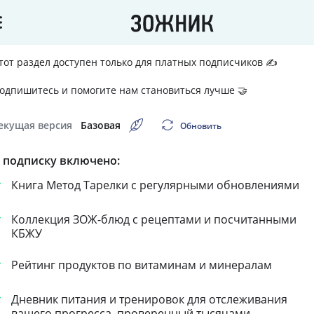
тот раздел доступен только для платных подписчиков ✍️
одпишитесь и помогите нам становиться лучше 🤝
екущая версия
Базовая
Обновить
 подписку включено:
Книга Метод Тарелки с регулярными обновлениями
Коллекция ЗОЖ-блюд с рецептами и посчитанными 
КБЖУ
Рейтинг продуктов по витаминам и минералам
Дневник питания и тренировок для отслеживания 
вашего прогресса, проверенный тысячами 