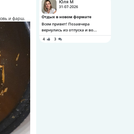
Юля М
31-07-2026
Отдых в новом формате
ковь и фарш.
Всем привет! Позавчера
вернулись из отпуска и во...
4
3