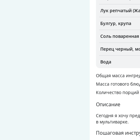
Лук репчатый (Жа
Булгур, крупа
Соль поваренная
Перец черный, м
Вода
Общая масса ингре
Масса готового блю
Количество порций
Описание
Сегодня я хочу пре
в мультиварке.
Пошаговая инстр