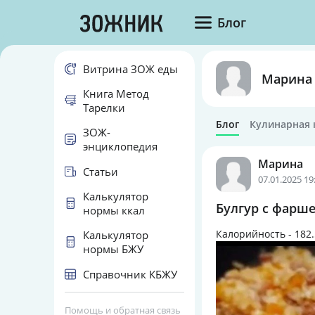
Блог
Витрина ЗОЖ еды
Марина
Книга Метод
Тарелки
Блог
Кулинарная 
ЗОЖ-
энциклопедия
Марина
Статьи
07.01.2025 19
Калькулятор
Булгур с фарш
нормы ккал
Калорийность -
182.
Калькулятор
нормы БЖУ
Справочник КБЖУ
Помощь и обратная связь