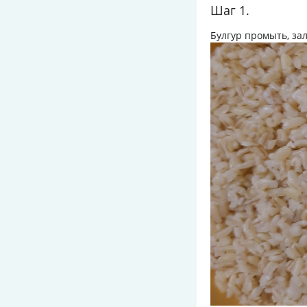
Шаг 1.
Булгур промыть, за