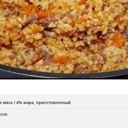
% мяса / 4% жира, приготовленный
асло