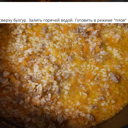
верху булгур. Залить горячей водой. Готовить в режиме "плов" 