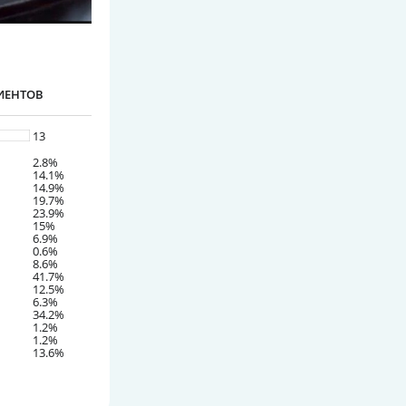
ИЕНТОВ
13
2.8%
14.1%
14.9%
19.7%
23.9%
15%
6.9%
0.6%
8.6%
41.7%
12.5%
6.3%
34.2%
1.2%
1.2%
13.6%