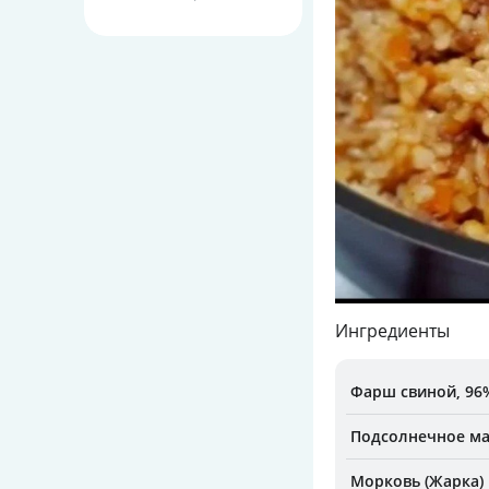
Ингредиенты
Фарш свиной, 96
Подсолнечное м
Морковь (Жарка)