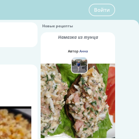
Войти
Новые рецепты
Намазка из тунца
Автор
Анна