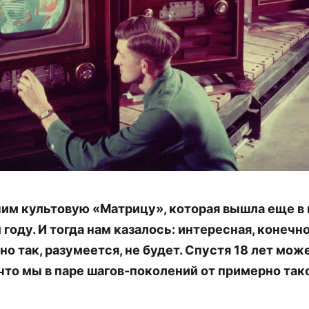
им культовую «Матрицу», которая вышла еще в
 году. И тогда нам казалось: интересная, конечно
но так, разумеется, не будет. Спустя 18 лет мож
 что мы в паре шагов-поколений от примерно так