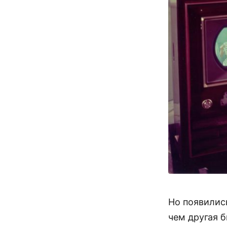
Но появилис
чем другая б