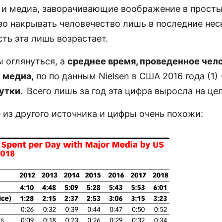
и медиа, заворачивающие воображение в прост
во накрывать человечество лишь в последние нес
сть эта лишь возрастает.
ы оглянуться, а
среднее время, проведенное чел
 медиа
, по по данным Nielsen в США 2016 года (1)
сутки.
Всего лишь за год эта цифра выросла на це
 из другого источника и цифры очень похожи: