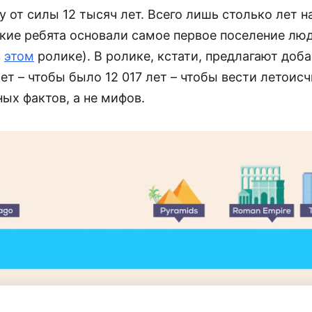
 от силы 12 тысяч лет. Всего лишь столько лет н
кие ребята основали самое первое поселение лю
в
этом
ролике). В ролике, кстати, предлагают доба
лет – чтобы было 12 017 лет – чтобы вести летоис
ых фактов, а не мифов.