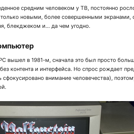
еденное средним человеком у ТВ, постоянно росл
 только новыми, более совершенными экранами, 
ня, блекджеком и… да чем угодно.
Компьютер
PC вышел в 1981-м, сначала это был просто боль
без контента и интерфейса. Но спрос рождает пр
ь сфокусировано внимание человечества), поэтом
ой.