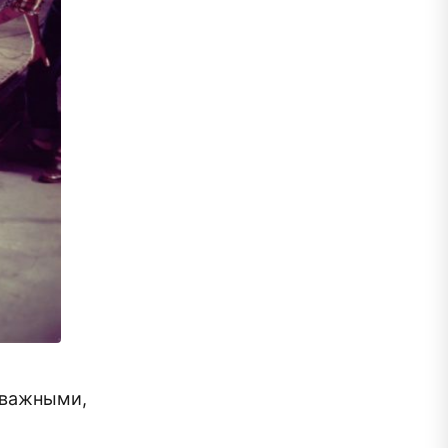
 важными,