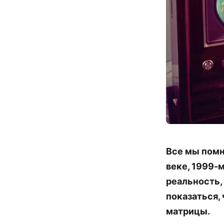
Все мы помн
веке, 1999-м
реальность, 
показаться,
матрицы.