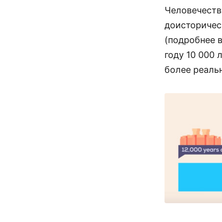
Человечеству
доисторичес
(подробнее 
году 10 000 
более реальн