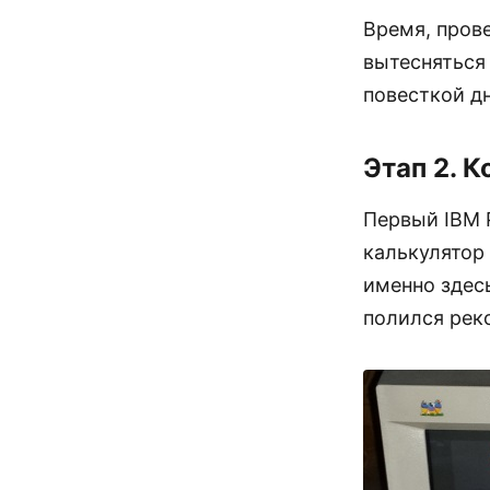
Время, пров
вытесняться
повесткой д
Этап 2. 
Первый IBM 
калькулятор 
именно здес
полился рек