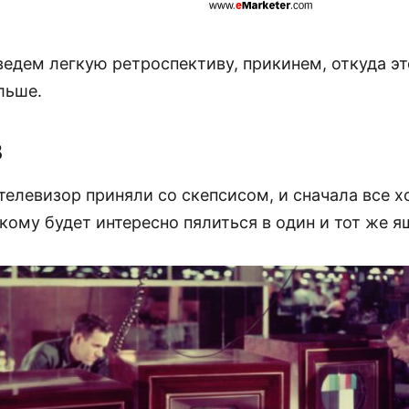
едем легкую ретроспективу, прикинем, откуда эт
льше.
В
телевизор приняли со скепсисом, и сначала все 
кому будет интересно пялиться в один и тот же я