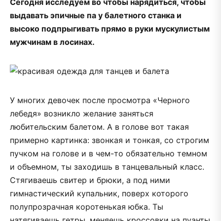
Сегодня исследуем во чтобы нарядиться, чтобы
выдавать эпичные па у балетного станка и
высоко подпрыгивать прямо в руки мускулистым
мужчинам в лосинах.
У многих девочек после просмотра «Черного
лебедя» возникло желание заняться
любительским балетом. А в голове вот такая
примерно картинка: звонкая и тонкая, со строгим
пучком на голове и в чем-то обязательно темном
и объемном, ты заходишь в танцевальный класс.
Стягиваешь свитер и брюки, а под ними
гимнастический купальник, поверх которого
полупрозрачная коротенькая юбка. Ты
натягиваешь гетры, меняешь кроссовки на пуанты