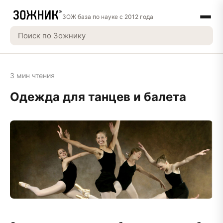
ЗОЖ база по науке с 2012 года
3 мин чтения
Одежда для танцев и балета