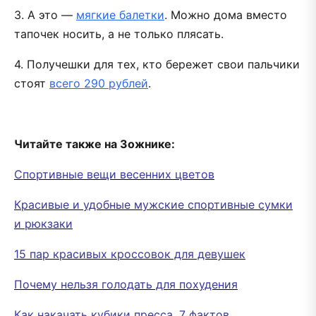
3. А это —
мягкие балетки
. Можно дома вместо
тапочек носить, а не только плясать.
4. Получешки для тех, кто бережет свои пальчики
стоят
всего 290 рублей
.
Читайте также на Зожнике:
Спортивные вещи весенних цветов
Красивые и удобные мужские спортивные сумки
и рюкзаки
15 пар красивых кроссовок для девушек
Почему нельзя голодать для похудения
Как накачать кубики пресса. 7 фактов