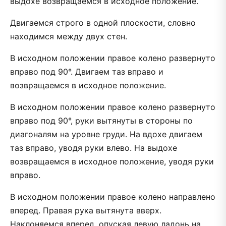
выдохе возвращаемся в исходное положение.
Двигаемся строго в одной плоскости, словно
находимся между двух стен.
В исходном положении правое колено развернуто
вправо под 90°. Двигаем таз вправо и
возвращаемся в исходное положение.
В исходном положении правое колено развернуто
вправо под 90°, руки вытянуты в стороны по
диагоналям на уровне груди. На вдохе двигаем
таз вправо, уводя руки влево. На выдохе
возвращаемся в исходное положение, уводя руки
вправо.
В исходном положении правое колено направлено
вперед. Правая рука вытянута вверх.
Наклоняемся вперед, опуская левую ладонь на