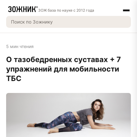
ЗОЖ база по науке с 2012 года
5 мин чтения
О тазобедренных суставах + 7
упражнений для мобильности
ТБС