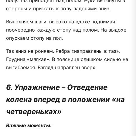
полу. Таз приподнят над полом. Руки вытянуты в
стороны и прижаты к полу ладонями вниз.
Выполняем шаги, высоко на вдохе поднимая
поочередно каждую стопу над полом. На выдохе
опускаем стопу на пол.
Таз вниз не роняем. Ребра «направлены в таз».
Грудина «мягкая». В пояснице слишком сильно не
выгибаемся. Взгляд направлен вверх.
6. Упражнение – Отведение
колена вперед в положении «на
четвереньках»
Важные моменты: