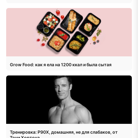
Grow Food: как я ела на 1200 ккал и была сытая
Тренировка: P90X, домашняя, не для слабаков, от
Тони Хортона