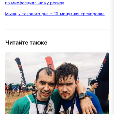
по миофасциальному релизу
Мышцы тазового дна + 10-минутная тренировка
Читайте также