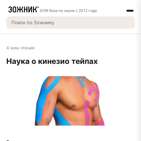
ЗОЖ база по науке с 2012 года
4 мин чтения
Наука о кинезио тейпах