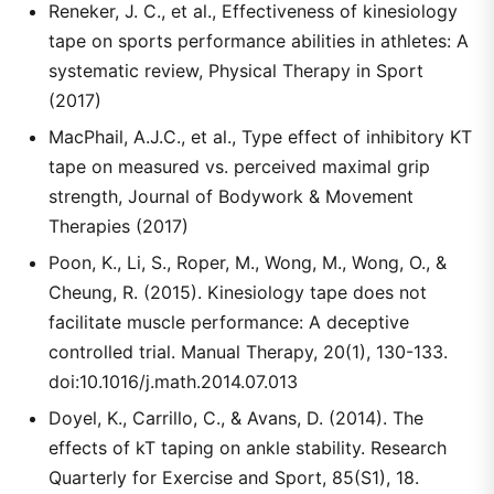
Reneker, J. C., et al., Effectiveness of kinesiology
tape on sports performance abilities in athletes: A
systematic review, Physical Therapy in Sport
(2017)
MacPhail, A.J.C., et al., Type effect of inhibitory KT
tape on measured vs. perceived maximal grip
strength, Journal of Bodywork & Movement
Therapies (2017)
Poon, K., Li, S., Roper, M., Wong, M., Wong, O., &
Cheung, R. (2015). Kinesiology tape does not
facilitate muscle performance: A deceptive
controlled trial. Manual Therapy, 20(1), 130-133.
doi:10.1016/j.math.2014.07.013
Doyel, K., Carrillo, C., & Avans, D. (2014). The
effects of kT taping on ankle stability. Research
Quarterly for Exercise and Sport, 85(S1), 18.