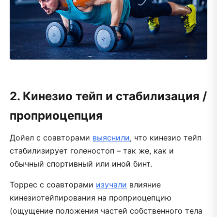
2. Кинезио тейп и стабилизация /
проприоцепция
Дойел с соавторами
выяснили
, что кинезио тейп
стабилизирует голеностоп – так же, как и
обычный спортивный или иной бинт.
Торрес с соавторами
изучали
влияние
кинезиотейпирования на проприоцепцию
(ощущение положения частей собственного тела