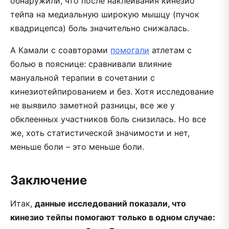
обнаружили, что после наклеивания кинезио
тейпа на медиальную широкую мышцу (пучок
квадрицепса) боль значительно снижалась.
А Камали с соавторами
помогали
атлетам с
болью в пояснице: сравнивали влияние
мануальной терапии в сочетании с
кинезиотейпированием и без. Хотя исследование
не выявило заметной разницы, все же у
обклеенных участников боль снизилась. Но все
же, хоть статистической значимости и нет,
меньше боли – это меньше боли.
Заключение
Итак,
данные исследований показали, что
кинезио тейпы помогают только в одном случае: