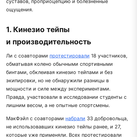
суставов, проприоцепцию и болезненные
ощущения.
1. Кинезио тейпы
и производительность
Ли с соавторами
протестировали
18 участников,
обматывая колено обычными спортивными
бинтами, обклеивая кинезио тейпами и без
экипировки, но не обнаружили разницы в
мощности и силе между экспериментами.
Правда, участвовали в исследовании студенты с
лишним весом, а не опытные спортсмены.
МакФэйл с соавторами
набрали
33 добровольца,
не использовавших кинезио тейпы ранее, и 27,
которые уже применяли. Всех протестировали