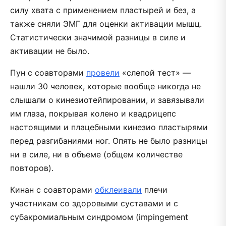
силу хвата с применением пластырей и без, а
также сняли ЭМГ для оценки активации мышц.
Статистически значимой разницы в силе и
активации не было.
Пун с соавторами
провели
«слепой тест» —
нашли 30 человек, которые вообще никогда не
слышали о кинезиотейпировании, и завязывали
им глаза, покрывая колено и квадрицепс
настоящими и плацебными кинезио пластырями
перед разгибаниями ног. Опять не было разницы
ни в силе, ни в объеме (общем количестве
повторов).
Кинан с соавторами
обклеивали
плечи
участникам со здоровыми суставами и с
субакромиальным синдромом (impingement