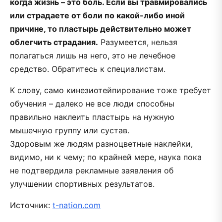
когда жизнь – это боль. Если вы травмировались
или страдаете от боли по какой-либо иной
причине, то пластырь действительно может
облегчить страдания.
Разумеется, нельзя
полагаться лишь на него, это не лечебное
средство. Обратитесь к специалистам.
К слову, само кинезиотейпирование тоже требует
обучения – далеко не все люди способны
правильно наклеить пластырь на нужную
мышечную группу или сустав.
Здоровым же людям разноцветные наклейки,
видимо, ни к чему; по крайней мере, наука пока
не подтвердила рекламные заявления об
улучшении спортивных результатов.
Источник:
t-nation.com