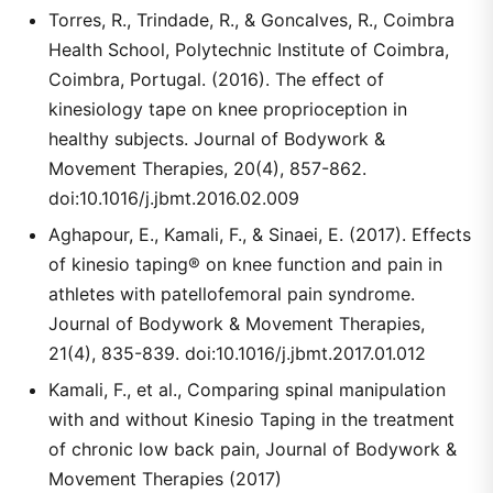
Torres, R., Trindade, R., & Goncalves, R., Coimbra
Health School, Polytechnic Institute of Coimbra,
Coimbra, Portugal. (2016). The effect of
kinesiology tape on knee proprioception in
healthy subjects. Journal of Bodywork &
Movement Therapies, 20(4), 857-862.
doi:10.1016/j.jbmt.2016.02.009
Aghapour, E., Kamali, F., & Sinaei, E. (2017). Effects
of kinesio taping® on knee function and pain in
athletes with patellofemoral pain syndrome.
Journal of Bodywork & Movement Therapies,
21(4), 835-839. doi:10.1016/j.jbmt.2017.01.012
Kamali, F., et al., Comparing spinal manipulation
with and without Kinesio Taping in the treatment
of chronic low back pain, Journal of Bodywork &
Movement Therapies (2017)