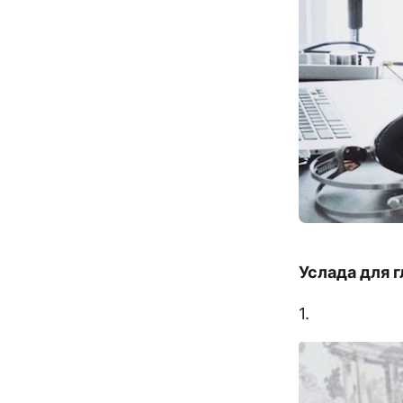
Услада для г
1.