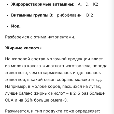
Жирорастворимые витамины
: A, D, K2
Витамины группы B
: рибофлавин, B12
Йод
.
Разберемся с этими нутриентами.
Жирные кислоты
На жировой состав молочной продукции влиет
из молока какого животного изготовлена, порода
животного, чем откармливалось и где паслось
животное, в какой сезон собрано молоко и т.д.
Например, в молоке коров, пасшихся на лугах,
лучше баланс жирных кислот – в 2-5 раз больше
CLA и на 62% больше омега-3.
Разумеется, и тип продукта тоже определяет: