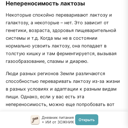
Непереносимость лактозы
Некоторые спокойно переваривают лактозу и
галактозу, а некоторые – нет. Это зависит от
генетики, возраста, здоровья пищеварительной
системы и т.д. Когда мы не в состоянии
нормально усвоить лактозу, она попадает в
толстую кишку и там ферментируется, вызывая
газообразование, спазмы и диарею.
Люди разных регионов Земли различаются
способностью переваривать лактозу из-за жизни
в разных условиях и адаптации к разным видам
пищи. Однако, если у вас есть эта
непереносимость, можно еще попробовать вот
что:
Дневник питания
Открыть
+ ИИ от ЗОЖНИК
продукты не из коровьего молока (например,