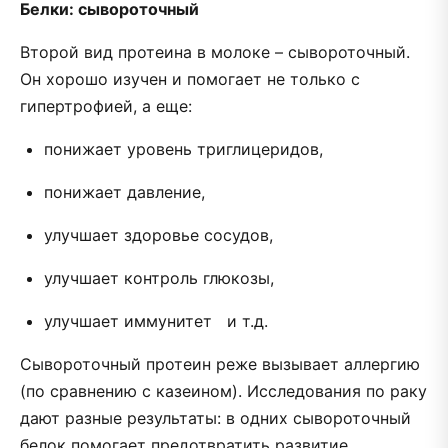
Белки: сывороточный
Второй вид протеина в молоке – сывороточный.
Он хорошо изучен и помогает не только с
гипертрофией, а еще:
понижает уровень триглицеридов,
понижает давление,
улучшает здоровье сосудов,
улучшает контроль глюкозы,
улучшает иммунитет и т.д.
Сывороточный протеин реже вызывает аллергию
(по сравнению с казеином). Исследования по раку
дают разные результаты: в одних сывороточный
белок помогает предотвратить развитие