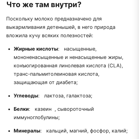
Что же там внутри?
Поскольку молоко предназначено для
выкармливания детенышей, в него природа
вложила кучу всяких полезностей:
Жирные кислоты
: насыщенные,
мононенасыщенные и ненасыщенные жиры,
конъюгированная линолевая кислота (CLA),
транс-пальмитолеиновая кислота,
защищающая от диабета;
Углеводы
: лактоза, галактоза;
Белки
: казеин , сывороточный
иммуноглобулины;
Минералы
: кальций, магний, фосфор, калий;