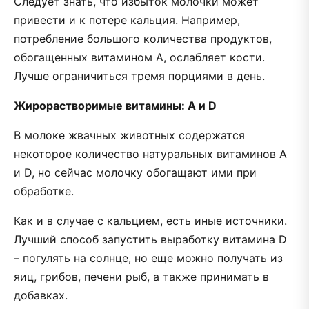
Следует знать, что избыток молочки может
привести и к потере кальция. Например,
потребление большого количества продуктов,
обогащенных витамином A, ослабляет кости.
Лучше ограничиться тремя порциями в день.
Жирорастворимые витамины: A и D
В молоке жвачных животных содержатся
некоторое количество натуральных витаминов A
и D, но сейчас молочку обогащают ими при
обработке.
Как и в случае с кальцием, есть иные источники.
Лучший способ запустить выработку витамина D
– погулять на солнце, но еще можно получать из
яиц, грибов, печени рыб, а также принимать в
добавках.