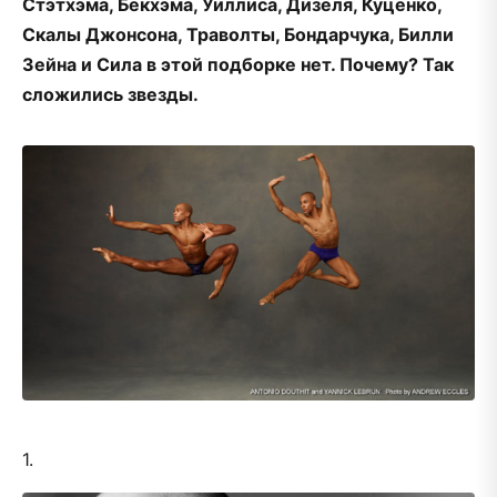
Стэтхэма, Бекхэма, Уиллиса, Дизеля, Куценко,
Скалы Джонсона, Траволты, Бондарчука, Билли
Зейна и Сила в этой подборке нет. Почему? Так
сложились звезды.
1.